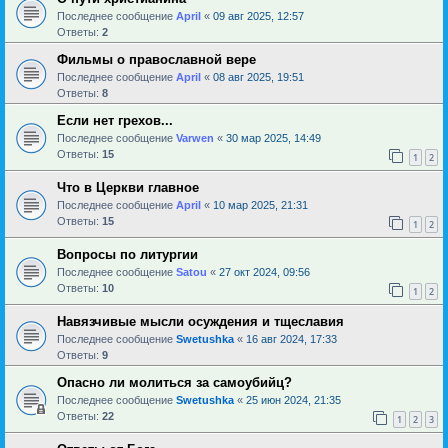
Последнее сообщение
April
«
09 авг 2025, 12:57
Ответы:
2
Фильмы о православной вере
Последнее сообщение
April
«
08 авг 2025, 19:51
Ответы:
8
Если нет грехов...
Последнее сообщение
Varwen
«
30 мар 2025, 14:49
Ответы:
15
1
2
Что в Церкви главное
Последнее сообщение
April
«
10 мар 2025, 21:31
Ответы:
15
1
2
Вопросы по литургии
Последнее сообщение
Satou
«
27 окт 2024, 09:56
Ответы:
10
1
2
Навязчивые мысли осуждения и тщеславия
Последнее сообщение
Swetushka
«
16 авг 2024, 17:33
Ответы:
9
Опасно ли молиться за самоубийц?
Последнее сообщение
Swetushka
«
25 июн 2024, 21:35
Ответы:
22
1
2
3