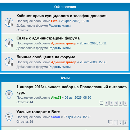
Объявления
Кабинет врача суицидолога и телефон доверия
Последнее сообщение
Ewe
«
23 фев 2018, 15:18
Добавлено в форуме
Радость жизни
Ответы:
5
Связь с администрацией форума
Последнее сообщение
Администратор
«
28 апр 2010, 10:11
Добавлено в форуме
Радость жизни
Личные сообщения на форуме
Последнее сообщение
Администратор
«
20 окт 2009, 15:08
Добавлено в форуме
Радость жизни
Темы
1 января 2016г начался набор на Православный интернет-
курс
Последнее сообщение
Alex71
«
06 авг 2025, 08:50
Ответы:
44
1
2
3
4
5
Ученые говорят о Боге
Последнее сообщение
Satou
«
27 дек 2023, 15:32
Ответы:
29
1
2
3