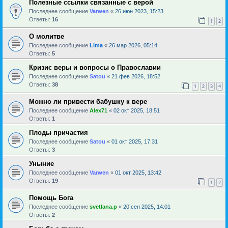
Полезные ссылки связанные с верой
Последнее сообщение
Varwen
«
26 июн 2023, 15:23
Ответы:
16
1
2
О молитве
Последнее сообщение
Lima
«
26 мар 2026, 05:14
Ответы:
5
Кризис веры и вопросы о Православии
Последнее сообщение
Satou
«
21 фев 2026, 18:52
Ответы:
38
1
2
3
4
Можно ли привести бабушку к вере
Последнее сообщение
Alex71
«
02 окт 2025, 18:51
Ответы:
1
Плоды причастия
Последнее сообщение
Satou
«
01 окт 2025, 17:31
Ответы:
3
Уныние
Последнее сообщение
Varwen
«
01 окт 2025, 13:42
Ответы:
19
1
2
Помощь Бога
Последнее сообщение
svetlana.p
«
20 сен 2025, 14:01
Ответы:
2