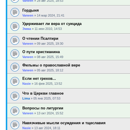
Varwen
»
28 авг 2025, 18:53
Гордыня
Varwen
»
14 мар 2024, 21:41
Удерживает ли вера от суицида
Эмма
»
11 июн 2010, 14:53
О чтении Псалтири
Varwen
»
09 авг 2025, 19:30
О пути христианина
Varwen
»
08 авг 2025, 15:49
Фильмы о православной вере
Varwen
»
05 авг 2025, 18:12
Если нет грехов...
Nasie
»
16 фев 2025, 13:52
Что в Церкви главное
Lima
»
05 янв 2025, 07:53
Вопросы по литургии
Varwen
»
13 окт 2024, 15:52
Навязчивые мысли осуждения и тщеславия
Nasie
»
13 авг 2024, 18:11