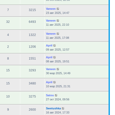
Varwen
7
3215
23 авг 2025, 14:47
Varwen
32
6493
11 авг 2025, 22:10
Varwen
4
1322
11 авг 2025, 17:08
April
2
1206
09 авг 2025, 12:57
April
8
1551
08 авг 2025, 19:51
Varwen
15
3293
30 мар 2025, 14:49
April
15
3480
10 мар 2025, 21:31
Satou
10
3275
27 окт 2024, 09:56
Swetushka
9
2600
16 авг 2024, 17:33