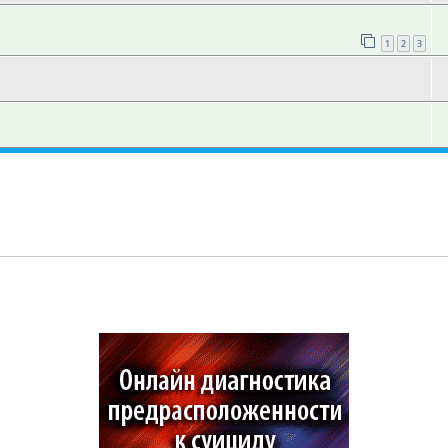
1
2
3