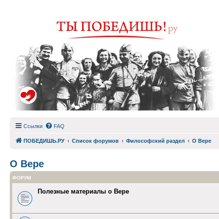
Ссылки
FAQ
ПОБЕДИШЬ.РУ
Список форумов
Философский раздел
О Вере
О Вере
ФОРУМ
Полезные материалы о Вере