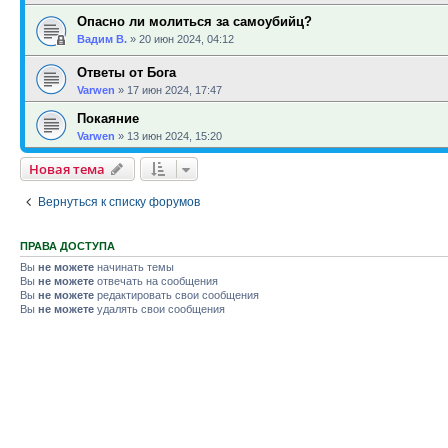
Опасно ли молиться за самоубийц?
Вадим В.
»
20 июн 2024, 04:12
Ответы от Бога
Varwen
»
17 июн 2024, 17:47
Покаяние
Varwen
»
13 июн 2024, 15:20
Новая тема
Вернуться к списку форумов
ПРАВА ДОСТУПА
Вы
не можете
начинать темы
Вы
не можете
отвечать на сообщения
Вы
не можете
редактировать свои сообщения
Вы
не можете
удалять свои сообщения