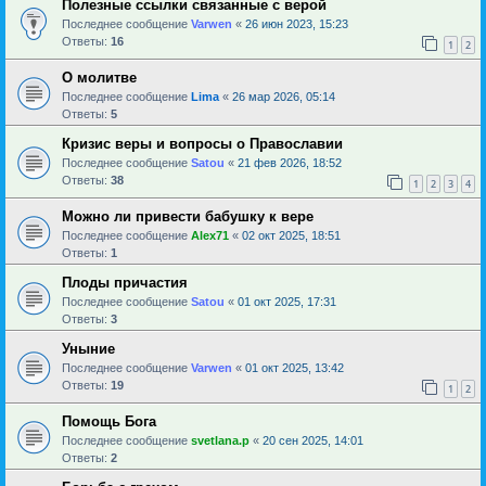
Полезные ссылки связанные с верой
Последнее сообщение
Varwen
«
26 июн 2023, 15:23
Ответы:
16
1
2
О молитве
Последнее сообщение
Lima
«
26 мар 2026, 05:14
Ответы:
5
Кризис веры и вопросы о Православии
Последнее сообщение
Satou
«
21 фев 2026, 18:52
Ответы:
38
1
2
3
4
Можно ли привести бабушку к вере
Последнее сообщение
Alex71
«
02 окт 2025, 18:51
Ответы:
1
Плоды причастия
Последнее сообщение
Satou
«
01 окт 2025, 17:31
Ответы:
3
Уныние
Последнее сообщение
Varwen
«
01 окт 2025, 13:42
Ответы:
19
1
2
Помощь Бога
Последнее сообщение
svetlana.p
«
20 сен 2025, 14:01
Ответы:
2