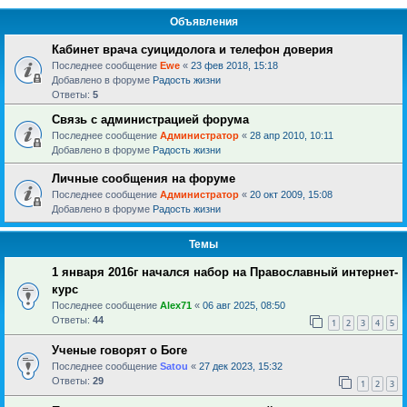
Объявления
Кабинет врача суицидолога и телефон доверия
Последнее сообщение
Ewe
«
23 фев 2018, 15:18
Добавлено в форуме
Радость жизни
Ответы:
5
Связь с администрацией форума
Последнее сообщение
Администратор
«
28 апр 2010, 10:11
Добавлено в форуме
Радость жизни
Личные сообщения на форуме
Последнее сообщение
Администратор
«
20 окт 2009, 15:08
Добавлено в форуме
Радость жизни
Темы
1 января 2016г начался набор на Православный интернет-
курс
Последнее сообщение
Alex71
«
06 авг 2025, 08:50
Ответы:
44
1
2
3
4
5
Ученые говорят о Боге
Последнее сообщение
Satou
«
27 дек 2023, 15:32
Ответы:
29
1
2
3