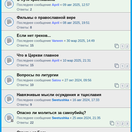
Последнее сообщение
April
«
09 авг 2025, 12:57
Ответы:
2
Фильмы о православной вере
Последнее сообщение
April
«
08 авг 2025, 19:51
Ответы:
8
Если нет грехов...
Последнее сообщение
Varwen
«
30 мар 2025, 14:49
Ответы:
15
1
2
Что в Церкви главное
Последнее сообщение
April
«
10 мар 2025, 21:31
Ответы:
15
1
2
Вопросы по литургии
Последнее сообщение
Satou
«
27 окт 2024, 09:56
Ответы:
10
1
2
Навязчивые мысли осуждения и тщеславия
Последнее сообщение
Swetushka
«
16 авг 2024, 17:33
Ответы:
9
Опасно ли молиться за самоубийц?
Последнее сообщение
Swetushka
«
25 июн 2024, 21:35
Ответы:
22
1
2
3