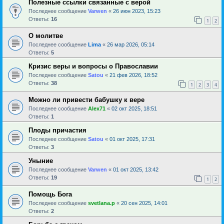
Полезные ссылки связанные с верой
Последнее сообщение
Varwen
«
26 июн 2023, 15:23
Ответы:
16
1
2
О молитве
Последнее сообщение
Lima
«
26 мар 2026, 05:14
Ответы:
5
Кризис веры и вопросы о Православии
Последнее сообщение
Satou
«
21 фев 2026, 18:52
Ответы:
38
1
2
3
4
Можно ли привести бабушку к вере
Последнее сообщение
Alex71
«
02 окт 2025, 18:51
Ответы:
1
Плоды причастия
Последнее сообщение
Satou
«
01 окт 2025, 17:31
Ответы:
3
Уныние
Последнее сообщение
Varwen
«
01 окт 2025, 13:42
Ответы:
19
1
2
Помощь Бога
Последнее сообщение
svetlana.p
«
20 сен 2025, 14:01
Ответы:
2