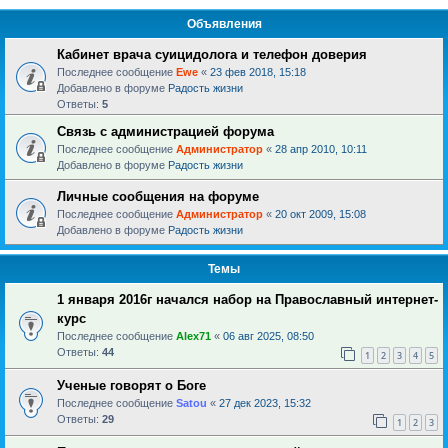
Объявления
Кабинет врача суицидолога и телефон доверия
Последнее сообщение
Ewe
«
23 фев 2018, 15:18
Добавлено в форуме
Радость жизни
Ответы:
5
Связь с администрацией форума
Последнее сообщение
Администратор
«
28 апр 2010, 10:11
Добавлено в форуме
Радость жизни
Личные сообщения на форуме
Последнее сообщение
Администратор
«
20 окт 2009, 15:08
Добавлено в форуме
Радость жизни
Темы
1 января 2016г начался набор на Православный интернет-
курс
Последнее сообщение
Alex71
«
06 авг 2025, 08:50
Ответы:
44
1
2
3
4
5
Ученые говорят о Боге
Последнее сообщение
Satou
«
27 дек 2023, 15:32
Ответы:
29
1
2
3