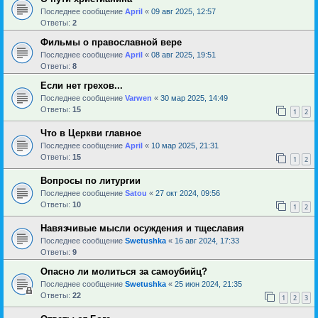
Последнее сообщение
April
«
09 авг 2025, 12:57
Ответы:
2
Фильмы о православной вере
Последнее сообщение
April
«
08 авг 2025, 19:51
Ответы:
8
Если нет грехов...
Последнее сообщение
Varwen
«
30 мар 2025, 14:49
Ответы:
15
1
2
Что в Церкви главное
Последнее сообщение
April
«
10 мар 2025, 21:31
Ответы:
15
1
2
Вопросы по литургии
Последнее сообщение
Satou
«
27 окт 2024, 09:56
Ответы:
10
1
2
Навязчивые мысли осуждения и тщеславия
Последнее сообщение
Swetushka
«
16 авг 2024, 17:33
Ответы:
9
Опасно ли молиться за самоубийц?
Последнее сообщение
Swetushka
«
25 июн 2024, 21:35
Ответы:
22
1
2
3