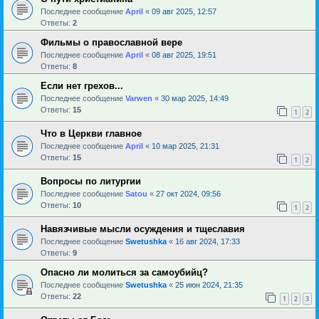
Последнее сообщение
April
«
09 авг 2025, 12:57
Ответы:
2
Фильмы о православной вере
Последнее сообщение
April
«
08 авг 2025, 19:51
Ответы:
8
Если нет грехов...
Последнее сообщение
Varwen
«
30 мар 2025, 14:49
Ответы:
15
1
2
Что в Церкви главное
Последнее сообщение
April
«
10 мар 2025, 21:31
Ответы:
15
1
2
Вопросы по литургии
Последнее сообщение
Satou
«
27 окт 2024, 09:56
Ответы:
10
1
2
Навязчивые мысли осуждения и тщеславия
Последнее сообщение
Swetushka
«
16 авг 2024, 17:33
Ответы:
9
Опасно ли молиться за самоубийц?
Последнее сообщение
Swetushka
«
25 июн 2024, 21:35
Ответы:
22
1
2
3