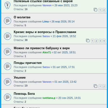
Полезные ссылки связанные с верой
Последнее сообщение
Varwen
«
26 июн 2023, 15:23
Ответы:
16
1
2
О молитве
Последнее сообщение
Lima
«
26 мар 2026, 05:14
Ответы:
5
Кризис веры и вопросы о Православии
Последнее сообщение
Satou
«
21 фев 2026, 18:52
Ответы:
38
1
2
3
4
Можно ли привести бабушку к вере
Последнее сообщение
Alex71
«
02 окт 2025, 18:51
Ответы:
1
Плоды причастия
Последнее сообщение
Satou
«
01 окт 2025, 17:31
Ответы:
3
Уныние
Последнее сообщение
Varwen
«
01 окт 2025, 13:42
Ответы:
19
1
2
Помощь Бога
Последнее сообщение
svetlana.p
«
20 сен 2025, 14:01
Ответы:
2