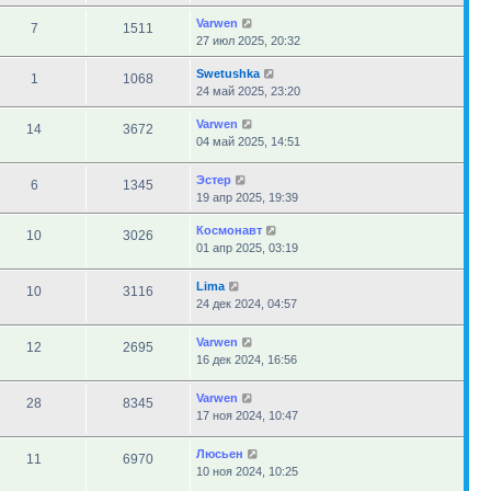
Varwen
7
1511
27 июл 2025, 20:32
Swetushka
1
1068
24 май 2025, 23:20
Varwen
14
3672
04 май 2025, 14:51
Эстер
6
1345
19 апр 2025, 19:39
Космонавт
10
3026
01 апр 2025, 03:19
Lima
10
3116
24 дек 2024, 04:57
Varwen
12
2695
16 дек 2024, 16:56
Varwen
28
8345
17 ноя 2024, 10:47
Люсьен
11
6970
10 ноя 2024, 10:25