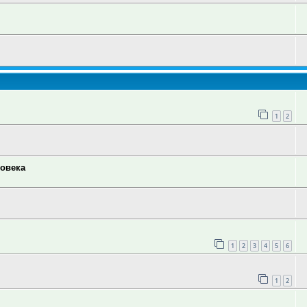
1
2
ловека
1
2
3
4
5
6
1
2