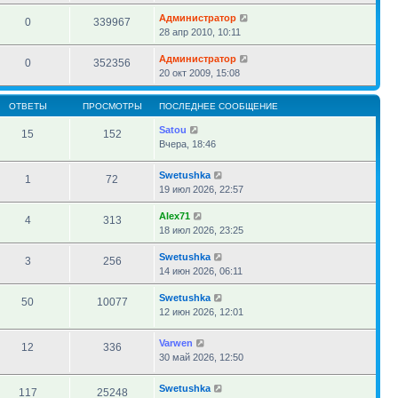
Администратор
0
339967
28 апр 2010, 10:11
Администратор
0
352356
20 окт 2009, 15:08
ОТВЕТЫ
ПРОСМОТРЫ
ПОСЛЕДНЕЕ СООБЩЕНИЕ
Satou
15
152
Вчера, 18:46
Swetushka
1
72
19 июл 2026, 22:57
Alex71
4
313
18 июл 2026, 23:25
Swetushka
3
256
14 июн 2026, 06:11
Swetushka
50
10077
12 июн 2026, 12:01
Varwen
12
336
30 май 2026, 12:50
Swetushka
117
25248