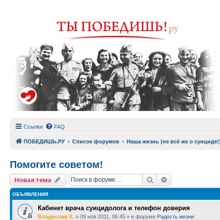
Ссылки
FAQ
ПОБЕДИШЬ.РУ
Список форумов
Наша жизнь (не всё же о суициде!
Помогите советом!
Поиск
Расширенный п
Новая тема
ОБЪЯВЛЕНИЯ
Кабинет врача суицидолога и телефон доверия
Владислав К.
»
09 ноя 2011, 06:45
» в форуме
Радость жизни