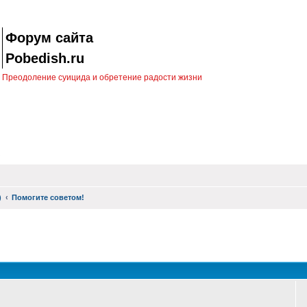
Форум сайта
Pobedish.ru
Преодоление суицида и обретение радости жизни
)
Помогите советом!
оиск