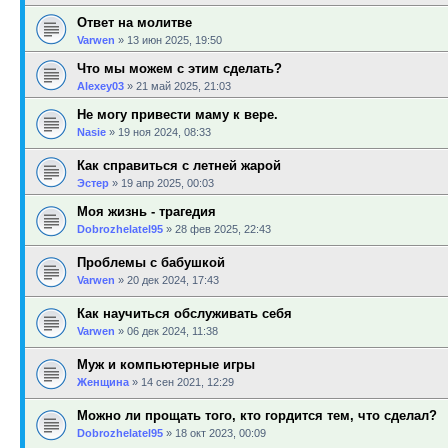
Ответ на молитве
Varwen
»
13 июн 2025, 19:50
Что мы можем с этим сделать?
Alexey03
»
21 май 2025, 21:03
Не могу привести маму к вере.
Nasie
»
19 ноя 2024, 08:33
Как справиться с летней жарой
Эстер
»
19 апр 2025, 00:03
Моя жизнь - трагедия
Dobrozhelatel95
»
28 фев 2025, 22:43
Проблемы с бабушкой
Varwen
»
20 дек 2024, 17:43
Как научиться обслуживать себя
Varwen
»
06 дек 2024, 11:38
Муж и компьютерные игры
Женщина
»
14 сен 2021, 12:29
Можно ли прощать того, кто гордится тем, что сделал?
Dobrozhelatel95
»
18 окт 2023, 00:09