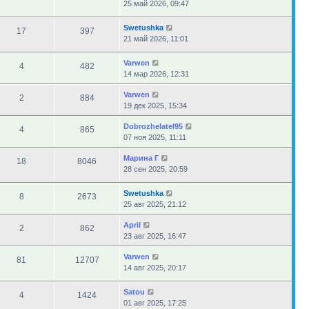
25 май 2026, 09:47
Swetushka
17
397
21 май 2026, 11:01
Varwen
4
482
14 мар 2026, 12:31
Varwen
2
884
19 дек 2025, 15:34
Dobrozhelatel95
4
865
07 ноя 2025, 11:11
Марина Г
18
8046
28 сен 2025, 20:59
Swetushka
8
2673
25 авг 2025, 21:12
April
2
862
23 авг 2025, 16:47
Varwen
81
12707
14 авг 2025, 20:17
Satou
4
1424
01 авг 2025, 17:25