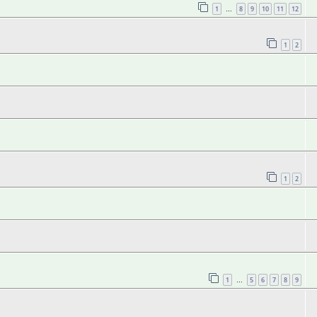
1
8
9
10
11
12
…
1
2
1
2
1
5
6
7
8
9
…