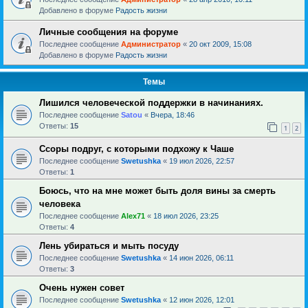
Добавлено в форуме
Радость жизни
Личные сообщения на форуме
Последнее сообщение
Администратор
«
20 окт 2009, 15:08
Добавлено в форуме
Радость жизни
Темы
Лишился человеческой поддержки в начинаниях.
Последнее сообщение
Satou
«
Вчера, 18:46
Ответы:
15
1
2
Ссоры подруг, с которыми подхожу к Чаше
Последнее сообщение
Swetushka
«
19 июл 2026, 22:57
Ответы:
1
Боюсь, что на мне может быть доля вины за смерть
человека
Последнее сообщение
Alex71
«
18 июл 2026, 23:25
Ответы:
4
Лень убираться и мыть посуду
Последнее сообщение
Swetushka
«
14 июн 2026, 06:11
Ответы:
3
Очень нужен совет
Последнее сообщение
Swetushka
«
12 июн 2026, 12:01