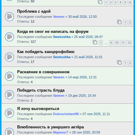
Ответы:
50
1
2
3
4
5
6
Проблема с едой
Последнее сообщение
Varwen
«
30 май 2026, 12:50
Ответы:
12
1
2
Когда не смог не написать на форум
Последнее сообщение
Swetushka
«
25 май 2026, 09:47
Ответы:
117
1
9
10
11
12
…
Как победить канцерофобию
Последнее сообщение
Swetushka
«
21 май 2026, 11:01
Ответы:
17
1
2
Раскаяние в совершенном
Последнее сообщение
Varwen
«
14 мар 2026, 12:31
Ответы:
4
Победить страсть блуда
Последнее сообщение
Varwen
«
19 дек 2025, 15:34
Ответы:
2
Я хочу выговориться
Последнее сообщение
Dobrozhelatel95
«
07 ноя 2025, 11:11
Ответы:
4
Влюбленность в умершего актёра
Последнее сообщение
Марина Г
«
28 сен 2025, 20:59