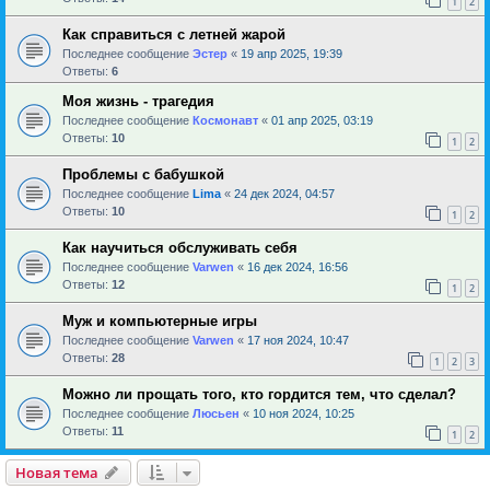
1
2
Как справиться с летней жарой
Последнее сообщение
Эстер
«
19 апр 2025, 19:39
Ответы:
6
Моя жизнь - трагедия
Последнее сообщение
Космонавт
«
01 апр 2025, 03:19
Ответы:
10
1
2
Проблемы с бабушкой
Последнее сообщение
Lima
«
24 дек 2024, 04:57
Ответы:
10
1
2
Как научиться обслуживать себя
Последнее сообщение
Varwen
«
16 дек 2024, 16:56
Ответы:
12
1
2
Муж и компьютерные игры
Последнее сообщение
Varwen
«
17 ноя 2024, 10:47
Ответы:
28
1
2
3
Можно ли прощать того, кто гордится тем, что сделал?
Последнее сообщение
Люсьен
«
10 ноя 2024, 10:25
Ответы:
11
1
2
Новая тема