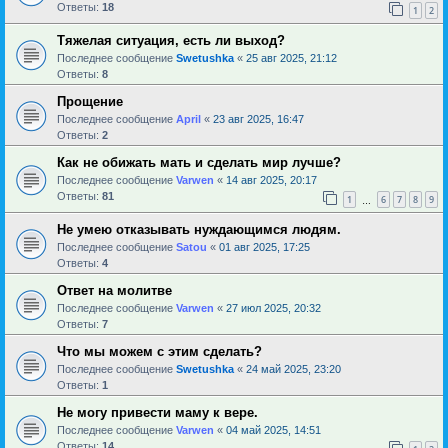
Ответы:
18
1
2
Тяжелая ситуация, есть ли выход?
Последнее сообщение
Swetushka
«
25 авг 2025, 21:12
Ответы:
8
Прощение
Последнее сообщение
April
«
23 авг 2025, 16:47
Ответы:
2
Как не обижать мать и сделать мир лучше?
Последнее сообщение
Varwen
«
14 авг 2025, 20:17
Ответы:
81
1
6
7
8
9
…
Не умею отказывать нуждающимся людям.
Последнее сообщение
Satou
«
01 авг 2025, 17:25
Ответы:
4
Ответ на молитве
Последнее сообщение
Varwen
«
27 июл 2025, 20:32
Ответы:
7
Что мы можем с этим сделать?
Последнее сообщение
Swetushka
«
24 май 2025, 23:20
Ответы:
1
Не могу привести маму к вере.
Последнее сообщение
Varwen
«
04 май 2025, 14:51
Ответы:
14