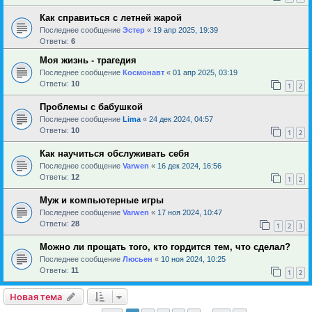
Как справиться с летней жарой
Последнее сообщение
Эстер
«
19 апр 2025, 19:39
Ответы:
6
Моя жизнь - трагедия
Последнее сообщение
Космонавт
«
01 апр 2025, 03:19
Ответы:
10
1
2
Проблемы с бабушкой
Последнее сообщение
Lima
«
24 дек 2024, 04:57
Ответы:
10
1
2
Как научиться обслуживать себя
Последнее сообщение
Varwen
«
16 дек 2024, 16:56
Ответы:
12
1
2
Муж и компьютерные игры
Последнее сообщение
Varwen
«
17 ноя 2024, 10:47
Ответы:
28
1
2
3
Можно ли прощать того, кто гордится тем, что сделал?
Последнее сообщение
Люсьен
«
10 ноя 2024, 10:25
Ответы:
11
1
2
Новая тема