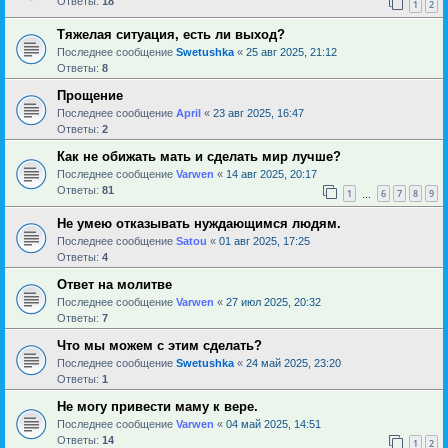
Ответы:
18
1
2
Тяжелая ситуация, есть ли выход?
Последнее сообщение
Swetushka
«
25 авг 2025, 21:12
Ответы:
8
Прощение
Последнее сообщение
April
«
23 авг 2025, 16:47
Ответы:
2
Как не обижать мать и сделать мир лучше?
Последнее сообщение
Varwen
«
14 авг 2025, 20:17
Ответы:
81
1
6
7
8
9
…
Не умею отказывать нуждающимся людям.
Последнее сообщение
Satou
«
01 авг 2025, 17:25
Ответы:
4
Ответ на молитве
Последнее сообщение
Varwen
«
27 июл 2025, 20:32
Ответы:
7
Что мы можем с этим сделать?
Последнее сообщение
Swetushka
«
24 май 2025, 23:20
Ответы:
1
Не могу привести маму к вере.
Последнее сообщение
Varwen
«
04 май 2025, 14:51
Ответы:
14
1
2