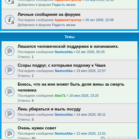
Добавлено в форуме
Радость жизни
Личные сообщения на форуме
Последнее сообщение
Администратор
«
20 окт 2009, 15:08
Добавлено в форуме
Радость жизни
Темы
Лишился человеческой поддержки в начинаниях.
Последнее сообщение
Swetushka
«
02 авг 2026, 00:29
Ответы:
1
Ссоры подруг, с которыми подхожу к Чаше
Последнее сообщение
Swetushka
«
19 июл 2026, 22:57
Ответы:
1
Боюсь, что на мне может быть доля вины за смерть
человека
Последнее сообщение
Alex71
«
18 июл 2026, 23:25
Ответы:
4
Лень убираться и мыть посуду
Последнее сообщение
Swetushka
«
14 июн 2026, 06:11
Ответы:
3
Очень нужен совет
Последнее сообщение
Swetushka
«
12 июн 2026, 12:01
Ответы:
50