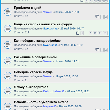
1
2
3
4
5
6
Проблема с едой
Последнее сообщение
Varwen
«
30 май 2026, 12:50
Ответы:
12
1
2
Когда не смог не написать на форум
Последнее сообщение
Swetushka
«
25 май 2026, 09:47
Ответы:
117
1
9
10
11
12
…
Как победить канцерофобию
Последнее сообщение
Swetushka
«
21 май 2026, 11:01
Ответы:
17
1
2
Раскаяние в совершенном
Последнее сообщение
Varwen
«
14 мар 2026, 12:31
Ответы:
4
Победить страсть блуда
Последнее сообщение
Varwen
«
19 дек 2025, 15:34
Ответы:
2
Я хочу выговориться
Последнее сообщение
Dobrozhelatel95
«
07 ноя 2025, 11:11
Ответы:
4
Влюбленность в умершего актёра
Последнее сообщение
Марина Г
«
28 сен 2025, 20:59