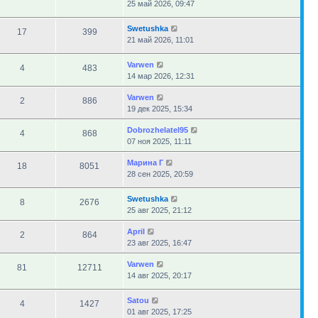
25 май 2026, 09:47
Swetushka
17
399
21 май 2026, 11:01
Varwen
4
483
14 мар 2026, 12:31
Varwen
2
886
19 дек 2025, 15:34
Dobrozhelatel95
4
868
07 ноя 2025, 11:11
Марина Г
18
8051
28 сен 2025, 20:59
Swetushka
8
2676
25 авг 2025, 21:12
April
2
864
23 авг 2025, 16:47
Varwen
81
12711
14 авг 2025, 20:17
Satou
4
1427
01 авг 2025, 17:25