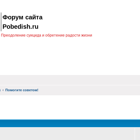
Форум сайта
Pobedish.ru
Преодоление суицида и обретение радости жизни
)
Помогите советом!
оиск