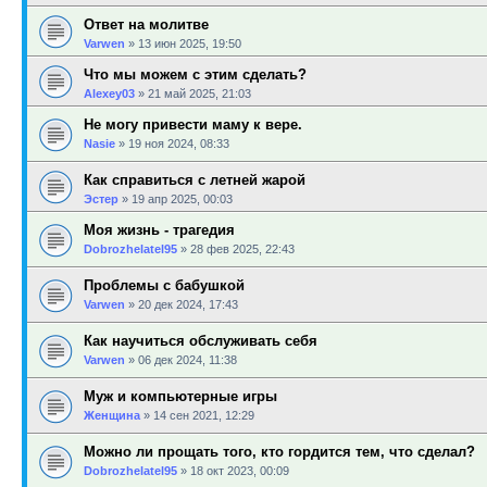
Ответ на молитве
Varwen
»
13 июн 2025, 19:50
Что мы можем с этим сделать?
Alexey03
»
21 май 2025, 21:03
Не могу привести маму к вере.
Nasie
»
19 ноя 2024, 08:33
Как справиться с летней жарой
Эстер
»
19 апр 2025, 00:03
Моя жизнь - трагедия
Dobrozhelatel95
»
28 фев 2025, 22:43
Проблемы с бабушкой
Varwen
»
20 дек 2024, 17:43
Как научиться обслуживать себя
Varwen
»
06 дек 2024, 11:38
Муж и компьютерные игры
Женщина
»
14 сен 2021, 12:29
Можно ли прощать того, кто гордится тем, что сделал?
Dobrozhelatel95
»
18 окт 2023, 00:09