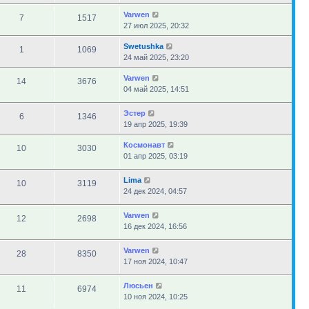
Varwen
7
1517
27 июл 2025, 20:32
Swetushka
1
1069
24 май 2025, 23:20
Varwen
14
3676
04 май 2025, 14:51
Эстер
6
1346
19 апр 2025, 19:39
Космонавт
10
3030
01 апр 2025, 03:19
Lima
10
3119
24 дек 2024, 04:57
Varwen
12
2698
16 дек 2024, 16:56
Varwen
28
8350
17 ноя 2024, 10:47
Люсьен
11
6974
10 ноя 2024, 10:25