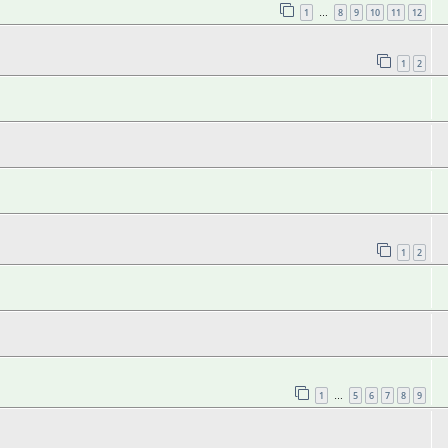
1
8
9
10
11
12
…
1
2
1
2
1
5
6
7
8
9
…