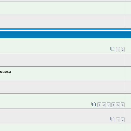
1
2
ловека
1
2
3
4
5
6
1
2