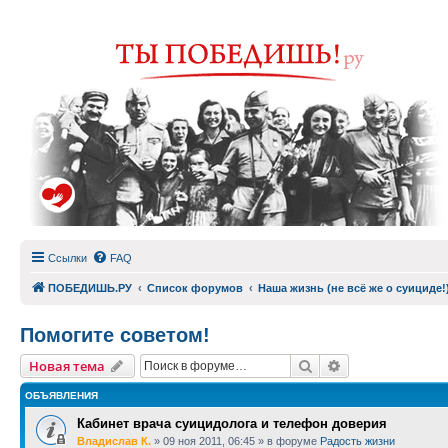
Ссылки
FAQ
ПОБЕДИШЬ.РУ
Список форумов
Наша жизнь (не всё же о суициде!
Помогите советом!
Поиск
Расширенный п
Новая тема
ОБЪЯВЛЕНИЯ
Кабинет врача суицидолога и телефон доверия
Владислав К.
»
09 ноя 2011, 06:45
» в форуме
Радость жизни