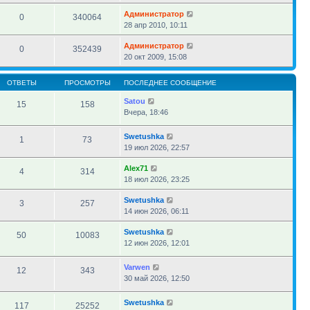
Администратор
0
340064
28 апр 2010, 10:11
Администратор
0
352439
20 окт 2009, 15:08
ОТВЕТЫ
ПРОСМОТРЫ
ПОСЛЕДНЕЕ СООБЩЕНИЕ
Satou
15
158
Вчера, 18:46
Swetushka
1
73
19 июл 2026, 22:57
Alex71
4
314
18 июл 2026, 23:25
Swetushka
3
257
14 июн 2026, 06:11
Swetushka
50
10083
12 июн 2026, 12:01
Varwen
12
343
30 май 2026, 12:50
Swetushka
117
25252