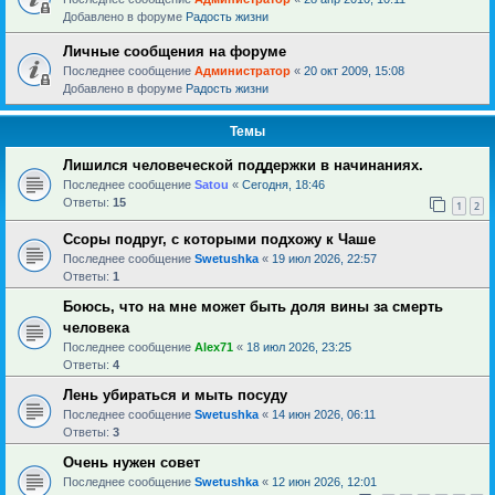
Добавлено в форуме
Радость жизни
Личные сообщения на форуме
Последнее сообщение
Администратор
«
20 окт 2009, 15:08
Добавлено в форуме
Радость жизни
Темы
Лишился человеческой поддержки в начинаниях.
Последнее сообщение
Satou
«
Сегодня, 18:46
Ответы:
15
1
2
Ссоры подруг, с которыми подхожу к Чаше
Последнее сообщение
Swetushka
«
19 июл 2026, 22:57
Ответы:
1
Боюсь, что на мне может быть доля вины за смерть
человека
Последнее сообщение
Alex71
«
18 июл 2026, 23:25
Ответы:
4
Лень убираться и мыть посуду
Последнее сообщение
Swetushka
«
14 июн 2026, 06:11
Ответы:
3
Очень нужен совет
Последнее сообщение
Swetushka
«
12 июн 2026, 12:01