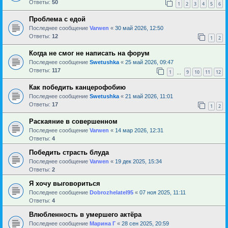
Ответы:
50
1
2
3
4
5
6
Проблема с едой
Последнее сообщение
Varwen
«
30 май 2026, 12:50
Ответы:
12
1
2
Когда не смог не написать на форум
Последнее сообщение
Swetushka
«
25 май 2026, 09:47
Ответы:
117
1
9
10
11
12
…
Как победить канцерофобию
Последнее сообщение
Swetushka
«
21 май 2026, 11:01
Ответы:
17
1
2
Раскаяние в совершенном
Последнее сообщение
Varwen
«
14 мар 2026, 12:31
Ответы:
4
Победить страсть блуда
Последнее сообщение
Varwen
«
19 дек 2025, 15:34
Ответы:
2
Я хочу выговориться
Последнее сообщение
Dobrozhelatel95
«
07 ноя 2025, 11:11
Ответы:
4
Влюбленность в умершего актёра
Последнее сообщение
Марина Г
«
28 сен 2025, 20:59