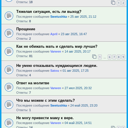
Ответы:
18
1
2
Тяжелая ситуация, есть ли выход?
Последнее сообщение
Swetushka
«
25 авг 2025, 21:12
Ответы:
8
Прощение
Последнее сообщение
April
«
23 авг 2025, 16:47
Ответы:
2
Как не обижать мать и сделать мир лучше?
Последнее сообщение
Varwen
«
14 авг 2025, 20:17
Ответы:
81
1
6
7
8
9
…
Не умею отказывать нуждающимся людям.
Последнее сообщение
Satou
«
01 авг 2025, 17:25
Ответы:
4
Ответ на молитве
Последнее сообщение
Varwen
«
27 июл 2025, 20:32
Ответы:
7
Что мы можем с этим сделать?
Последнее сообщение
Swetushka
«
24 май 2025, 23:20
Ответы:
1
Не могу привести маму к вере.
Последнее сообщение
Varwen
«
04 май 2025, 14:51
Ответы:
14