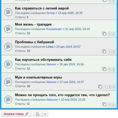
1
2
Как справиться с летней жарой
Последнее сообщение
Эстер
«
19 апр 2025, 19:39
Ответы:
6
Моя жизнь - трагедия
Последнее сообщение
Космонавт
«
01 апр 2025, 03:19
Ответы:
10
1
2
Проблемы с бабушкой
Последнее сообщение
Lima
«
24 дек 2024, 04:57
Ответы:
10
1
2
Как научиться обслуживать себя
Последнее сообщение
Varwen
«
16 дек 2024, 16:56
Ответы:
12
1
2
Муж и компьютерные игры
Последнее сообщение
Varwen
«
17 ноя 2024, 10:47
Ответы:
28
1
2
3
Можно ли прощать того, кто гордится тем, что сделал?
Последнее сообщение
Люсьен
«
10 ноя 2024, 10:25
Ответы:
11
1
2
Новая тема