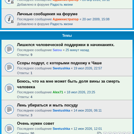
Добавлено в форуме
Радость жизни
Личные сообщения на форуме
Последнее сообщение
Администратор
«
20 окт 2009, 15:08
Добавлено в форуме
Радость жизни
Темы
Лишился человеческой поддержки в начинаниях.
Последнее сообщение
Satou
«
25 минут назад
Ответы:
9
Ссоры подруг, с которыми подхожу к Чаше
Последнее сообщение
Swetushka
«
19 июл 2026, 22:57
Ответы:
1
Боюсь, что на мне может быть доля вины за смерть
человека
Последнее сообщение
Alex71
«
18 июл 2026, 23:25
Ответы:
4
Лень убираться и мыть посуду
Последнее сообщение
Swetushka
«
14 июн 2026, 06:11
Ответы:
3
Очень нужен совет
Последнее сообщение
Swetushka
«
12 июн 2026, 12:01
Ответы:
50