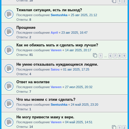
Ответы:
18
1
2
Тяжелая ситуация, есть ли выход?
Последнее сообщение
Swetushka
«
25 авг 2025, 21:12
Ответы:
8
Прощение
Последнее сообщение
April
«
23 авг 2025, 16:47
Ответы:
2
Как не обижать мать и сделать мир лучше?
Последнее сообщение
Varwen
«
14 авг 2025, 20:17
Ответы:
81
1
6
7
8
9
…
Не умею отказывать нуждающимся людям.
Последнее сообщение
Satou
«
01 авг 2025, 17:25
Ответы:
4
Ответ на молитве
Последнее сообщение
Varwen
«
27 июл 2025, 20:32
Ответы:
7
Что мы можем с этим сделать?
Последнее сообщение
Swetushka
«
24 май 2025, 23:20
Ответы:
1
Не могу привести маму к вере.
Последнее сообщение
Varwen
«
04 май 2025, 14:51
Ответы:
14
1
2