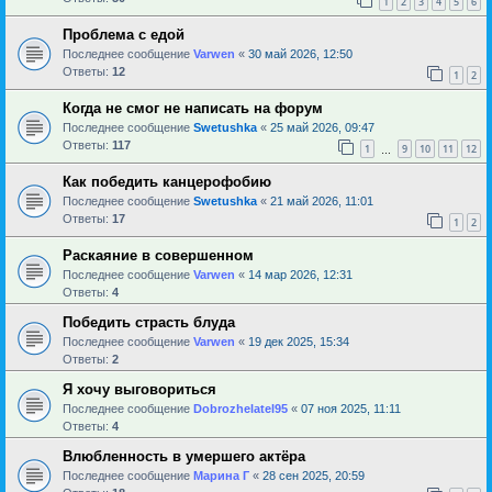
1
2
3
4
5
6
Проблема с едой
Последнее сообщение
Varwen
«
30 май 2026, 12:50
Ответы:
12
1
2
Когда не смог не написать на форум
Последнее сообщение
Swetushka
«
25 май 2026, 09:47
Ответы:
117
1
9
10
11
12
…
Как победить канцерофобию
Последнее сообщение
Swetushka
«
21 май 2026, 11:01
Ответы:
17
1
2
Раскаяние в совершенном
Последнее сообщение
Varwen
«
14 мар 2026, 12:31
Ответы:
4
Победить страсть блуда
Последнее сообщение
Varwen
«
19 дек 2025, 15:34
Ответы:
2
Я хочу выговориться
Последнее сообщение
Dobrozhelatel95
«
07 ноя 2025, 11:11
Ответы:
4
Влюбленность в умершего актёра
Последнее сообщение
Марина Г
«
28 сен 2025, 20:59