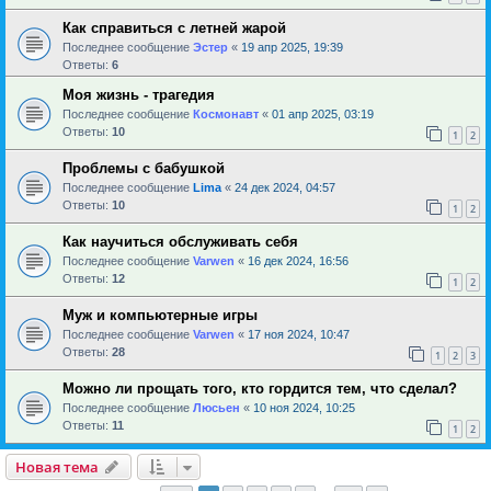
Как справиться с летней жарой
Последнее сообщение
Эстер
«
19 апр 2025, 19:39
Ответы:
6
Моя жизнь - трагедия
Последнее сообщение
Космонавт
«
01 апр 2025, 03:19
Ответы:
10
1
2
Проблемы с бабушкой
Последнее сообщение
Lima
«
24 дек 2024, 04:57
Ответы:
10
1
2
Как научиться обслуживать себя
Последнее сообщение
Varwen
«
16 дек 2024, 16:56
Ответы:
12
1
2
Муж и компьютерные игры
Последнее сообщение
Varwen
«
17 ноя 2024, 10:47
Ответы:
28
1
2
3
Можно ли прощать того, кто гордится тем, что сделал?
Последнее сообщение
Люсьен
«
10 ноя 2024, 10:25
Ответы:
11
1
2
Новая тема