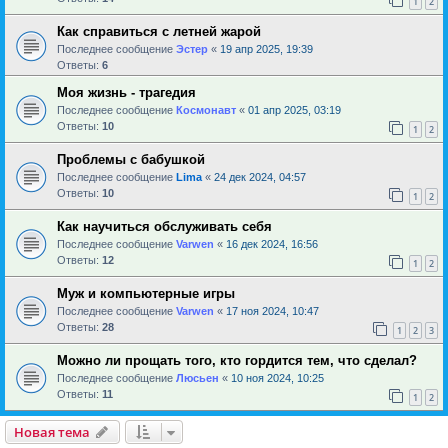
1
2
Как справиться с летней жарой
Последнее сообщение
Эстер
«
19 апр 2025, 19:39
Ответы:
6
Моя жизнь - трагедия
Последнее сообщение
Космонавт
«
01 апр 2025, 03:19
Ответы:
10
1
2
Проблемы с бабушкой
Последнее сообщение
Lima
«
24 дек 2024, 04:57
Ответы:
10
1
2
Как научиться обслуживать себя
Последнее сообщение
Varwen
«
16 дек 2024, 16:56
Ответы:
12
1
2
Муж и компьютерные игры
Последнее сообщение
Varwen
«
17 ноя 2024, 10:47
Ответы:
28
1
2
3
Можно ли прощать того, кто гордится тем, что сделал?
Последнее сообщение
Люсьен
«
10 ноя 2024, 10:25
Ответы:
11
1
2
Новая тема