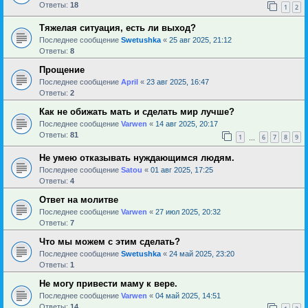
Ответы:
18
1
2
Тяжелая ситуация, есть ли выход?
Последнее сообщение
Swetushka
«
25 авг 2025, 21:12
Ответы:
8
Прощение
Последнее сообщение
April
«
23 авг 2025, 16:47
Ответы:
2
Как не обижать мать и сделать мир лучше?
Последнее сообщение
Varwen
«
14 авг 2025, 20:17
Ответы:
81
1
6
7
8
9
…
Не умею отказывать нуждающимся людям.
Последнее сообщение
Satou
«
01 авг 2025, 17:25
Ответы:
4
Ответ на молитве
Последнее сообщение
Varwen
«
27 июл 2025, 20:32
Ответы:
7
Что мы можем с этим сделать?
Последнее сообщение
Swetushka
«
24 май 2025, 23:20
Ответы:
1
Не могу привести маму к вере.
Последнее сообщение
Varwen
«
04 май 2025, 14:51
Ответы:
14