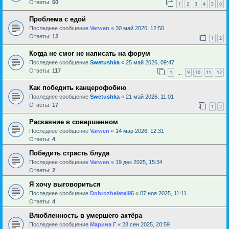
Ответы:
50
1
2
3
4
5
6
Проблема с едой
Последнее сообщение
Varwen
«
30 май 2026, 12:50
Ответы:
12
1
2
Когда не смог не написать на форум
Последнее сообщение
Swetushka
«
25 май 2026, 09:47
Ответы:
117
1
9
10
11
12
…
Как победить канцерофобию
Последнее сообщение
Swetushka
«
21 май 2026, 11:01
Ответы:
17
1
2
Раскаяние в совершенном
Последнее сообщение
Varwen
«
14 мар 2026, 12:31
Ответы:
4
Победить страсть блуда
Последнее сообщение
Varwen
«
19 дек 2025, 15:34
Ответы:
2
Я хочу выговориться
Последнее сообщение
Dobrozhelatel95
«
07 ноя 2025, 11:11
Ответы:
4
Влюбленность в умершего актёра
Последнее сообщение
Марина Г
«
28 сен 2025, 20:59