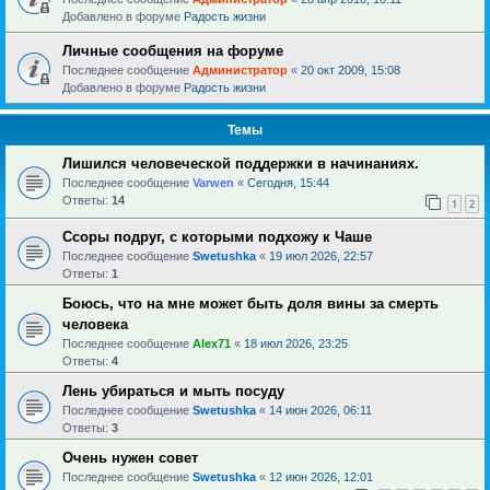
Добавлено в форуме
Радость жизни
Личные сообщения на форуме
Последнее сообщение
Администратор
«
20 окт 2009, 15:08
Добавлено в форуме
Радость жизни
Темы
Лишился человеческой поддержки в начинаниях.
Последнее сообщение
Varwen
«
Сегодня, 15:44
Ответы:
14
1
2
Ссоры подруг, с которыми подхожу к Чаше
Последнее сообщение
Swetushka
«
19 июл 2026, 22:57
Ответы:
1
Боюсь, что на мне может быть доля вины за смерть
человека
Последнее сообщение
Alex71
«
18 июл 2026, 23:25
Ответы:
4
Лень убираться и мыть посуду
Последнее сообщение
Swetushka
«
14 июн 2026, 06:11
Ответы:
3
Очень нужен совет
Последнее сообщение
Swetushka
«
12 июн 2026, 12:01