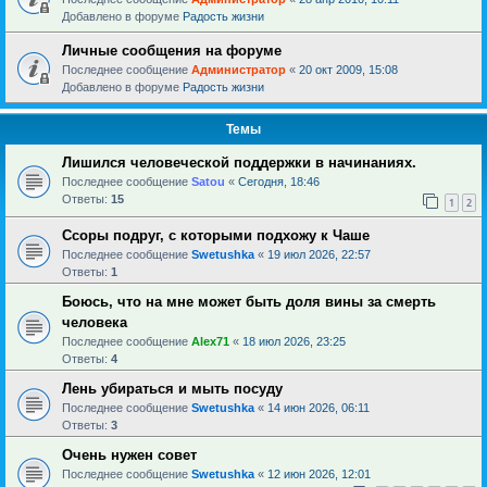
Добавлено в форуме
Радость жизни
Личные сообщения на форуме
Последнее сообщение
Администратор
«
20 окт 2009, 15:08
Добавлено в форуме
Радость жизни
Темы
Лишился человеческой поддержки в начинаниях.
Последнее сообщение
Satou
«
Сегодня, 18:46
Ответы:
15
1
2
Ссоры подруг, с которыми подхожу к Чаше
Последнее сообщение
Swetushka
«
19 июл 2026, 22:57
Ответы:
1
Боюсь, что на мне может быть доля вины за смерть
человека
Последнее сообщение
Alex71
«
18 июл 2026, 23:25
Ответы:
4
Лень убираться и мыть посуду
Последнее сообщение
Swetushka
«
14 июн 2026, 06:11
Ответы:
3
Очень нужен совет
Последнее сообщение
Swetushka
«
12 июн 2026, 12:01