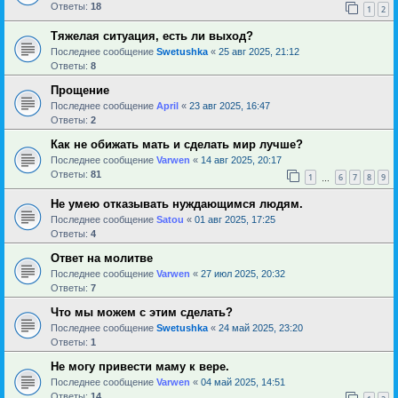
Ответы:
18
1
2
Тяжелая ситуация, есть ли выход?
Последнее сообщение
Swetushka
«
25 авг 2025, 21:12
Ответы:
8
Прощение
Последнее сообщение
April
«
23 авг 2025, 16:47
Ответы:
2
Как не обижать мать и сделать мир лучше?
Последнее сообщение
Varwen
«
14 авг 2025, 20:17
Ответы:
81
1
6
7
8
9
…
Не умею отказывать нуждающимся людям.
Последнее сообщение
Satou
«
01 авг 2025, 17:25
Ответы:
4
Ответ на молитве
Последнее сообщение
Varwen
«
27 июл 2025, 20:32
Ответы:
7
Что мы можем с этим сделать?
Последнее сообщение
Swetushka
«
24 май 2025, 23:20
Ответы:
1
Не могу привести маму к вере.
Последнее сообщение
Varwen
«
04 май 2025, 14:51
Ответы:
14