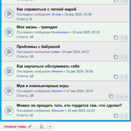
1
2
Как справиться с летней жарой
Последнее сообщение
Эстер
«
19 апр 2025, 19:39
Ответы:
6
Моя жизнь - трагедия
Последнее сообщение
Космонавт
«
01 апр 2025, 03:19
Ответы:
10
1
2
Проблемы с бабушкой
Последнее сообщение
Lima
«
24 дек 2024, 04:57
Ответы:
10
1
2
Как научиться обслуживать себя
Последнее сообщение
Varwen
«
16 дек 2024, 16:56
Ответы:
12
1
2
Муж и компьютерные игры
Последнее сообщение
Varwen
«
17 ноя 2024, 10:47
Ответы:
28
1
2
3
Можно ли прощать того, кто гордится тем, что сделал?
Последнее сообщение
Люсьен
«
10 ноя 2024, 10:25
Ответы:
11
1
2
Новая тема