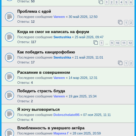
Ответы:
50
1
2
3
4
5
6
Проблема с едой
Последнее сообщение
Varwen
«
30 май 2026, 12:50
Ответы:
12
1
2
Когда не смог не написать на форум
Последнее сообщение
Swetushka
«
25 май 2026, 09:47
Ответы:
117
1
9
10
11
12
…
Как победить канцерофобию
Последнее сообщение
Swetushka
«
21 май 2026, 11:01
Ответы:
17
1
2
Раскаяние в совершенном
Последнее сообщение
Varwen
«
14 мар 2026, 12:31
Ответы:
4
Победить страсть блуда
Последнее сообщение
Varwen
«
19 дек 2025, 15:34
Ответы:
2
Я хочу выговориться
Последнее сообщение
Dobrozhelatel95
«
07 ноя 2025, 11:11
Ответы:
4
Влюбленность в умершего актёра
Последнее сообщение
Марина Г
«
28 сен 2025, 20:59