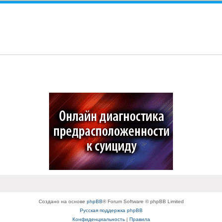
Создано на основе
phpBB
® Forum Software © phpBB Limited
Русская поддержка phpBB
Конфиденциальность
|
Правила