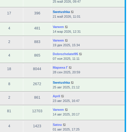
25 май 2026, 09:47
Swetushka
17
396
21 май 2026, 11:01
Varwen
4
481
14 мар 2026, 12:31
Varwen
2
883
19 дек 2025, 15:34
Dobrozhelatel95
4
865
07 ноя 2025, 11:11
Марина Г
18
8044
28 сен 2025, 20:59
Swetushka
8
2672
25 авг 2025, 21:12
April
2
861
23 авг 2025, 16:47
Varwen
81
12703
14 авг 2025, 20:17
Satou
4
1423
01 авг 2025, 17:25