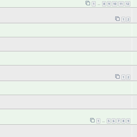
1
8
9
10
11
12
…
1
2
1
2
1
5
6
7
8
9
…