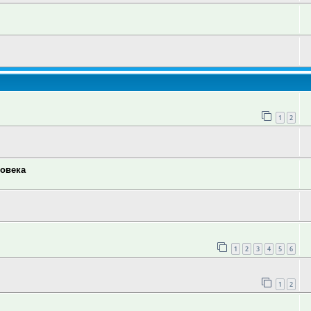
1
2
ловека
1
2
3
4
5
6
1
2