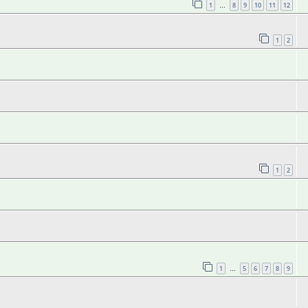
1
8
9
10
11
12
…
1
2
1
2
1
5
6
7
8
9
…