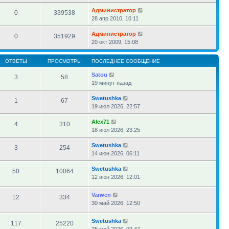
Администратор
0
339538
28 апр 2010, 10:11
Администратор
0
351929
20 окт 2009, 15:08
ОТВЕТЫ
ПРОСМОТРЫ
ПОСЛЕДНЕЕ СООБЩЕНИЕ
Satou
3
58
19 минут назад
Swetushka
1
67
19 июл 2026, 22:57
Alex71
4
310
18 июл 2026, 23:25
Swetushka
3
254
14 июн 2026, 06:11
Swetushka
50
10064
12 июн 2026, 12:01
Varwen
12
334
30 май 2026, 12:50
Swetushka
117
25220