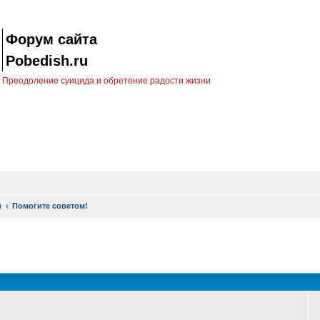
Форум сайта
Pobedish.ru
Преодоление суицида и обретение радости жизни
)
Помогите советом!
оиск