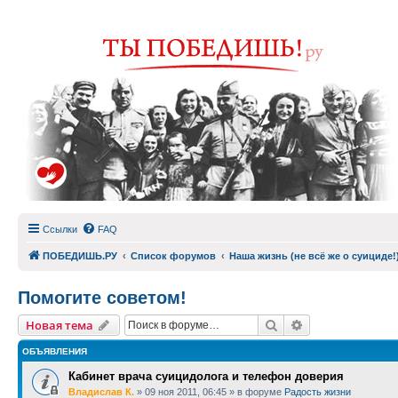
Ссылки
FAQ
ПОБЕДИШЬ.РУ
Список форумов
Наша жизнь (не всё же о суициде!
Помогите советом!
Поиск
Расширенный п
Новая тема
ОБЪЯВЛЕНИЯ
Кабинет врача суицидолога и телефон доверия
Владислав К.
»
09 ноя 2011, 06:45
» в форуме
Радость жизни