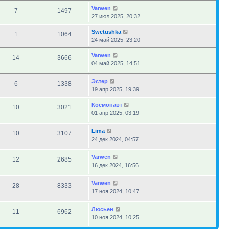
Varwen
7
1497
27 июл 2025, 20:32
Swetushka
1
1064
24 май 2025, 23:20
Varwen
14
3666
04 май 2025, 14:51
Эстер
6
1338
19 апр 2025, 19:39
Космонавт
10
3021
01 апр 2025, 03:19
Lima
10
3107
24 дек 2024, 04:57
Varwen
12
2685
16 дек 2024, 16:56
Varwen
28
8333
17 ноя 2024, 10:47
Люсьен
11
6962
10 ноя 2024, 10:25