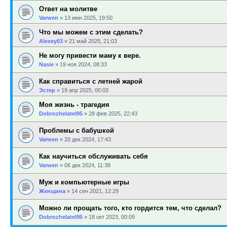
Ответ на молитве
Varwen
»
13 июн 2025, 19:50
Что мы можем с этим сделать?
Alexey03
»
21 май 2025, 21:03
Не могу привести маму к вере.
Nasie
»
19 ноя 2024, 08:33
Как справиться с летней жарой
Эстер
»
19 апр 2025, 00:03
Моя жизнь - трагедия
Dobrozhelatel95
»
28 фев 2025, 22:43
Проблемы с бабушкой
Varwen
»
20 дек 2024, 17:43
Как научиться обслуживать себя
Varwen
»
06 дек 2024, 11:38
Муж и компьютерные игры
Женщина
»
14 сен 2021, 12:29
Можно ли прощать того, кто гордится тем, что сделал?
Dobrozhelatel95
»
18 окт 2023, 00:09