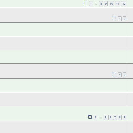
1
8
9
10
11
12
…
1
2
1
2
1
5
6
7
8
9
…