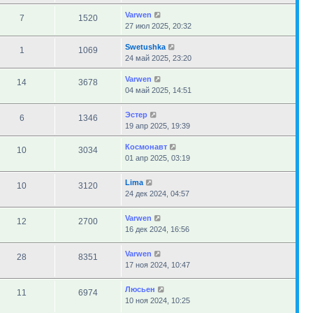
Varwen
7
1520
27 июл 2025, 20:32
Swetushka
1
1069
24 май 2025, 23:20
Varwen
14
3678
04 май 2025, 14:51
Эстер
6
1346
19 апр 2025, 19:39
Космонавт
10
3034
01 апр 2025, 03:19
Lima
10
3120
24 дек 2024, 04:57
Varwen
12
2700
16 дек 2024, 16:56
Varwen
28
8351
17 ноя 2024, 10:47
Люсьен
11
6974
10 ноя 2024, 10:25