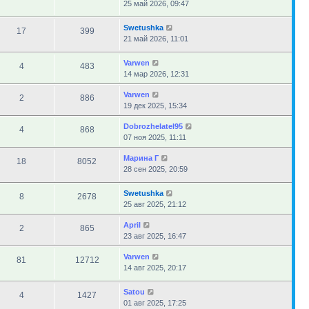
25 май 2026, 09:47
Swetushka
17
399
21 май 2026, 11:01
Varwen
4
483
14 мар 2026, 12:31
Varwen
2
886
19 дек 2025, 15:34
Dobrozhelatel95
4
868
07 ноя 2025, 11:11
Марина Г
18
8052
28 сен 2025, 20:59
Swetushka
8
2678
25 авг 2025, 21:12
April
2
865
23 авг 2025, 16:47
Varwen
81
12712
14 авг 2025, 20:17
Satou
4
1427
01 авг 2025, 17:25