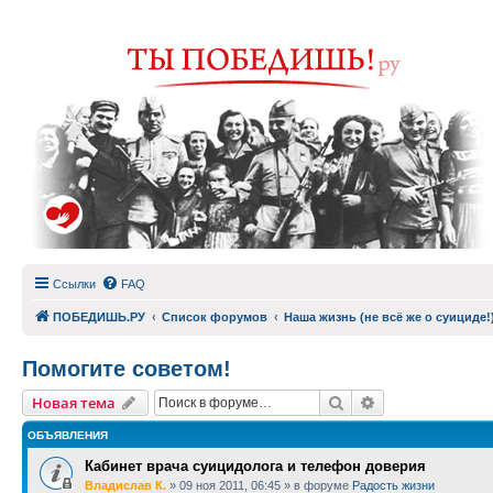
Ссылки
FAQ
ПОБЕДИШЬ.РУ
Список форумов
Наша жизнь (не всё же о суициде!
Помогите советом!
Поиск
Расширенный п
Новая тема
ОБЪЯВЛЕНИЯ
Кабинет врача суицидолога и телефон доверия
Владислав К.
»
09 ноя 2011, 06:45
» в форуме
Радость жизни