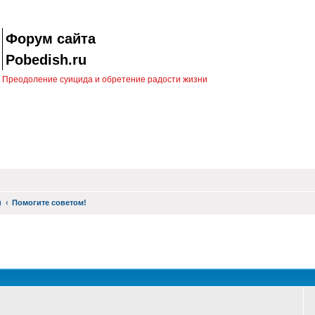
Форум сайта
Pobedish.ru
Преодоление суицида и обретение радости жизни
)
Помогите советом!
оиск