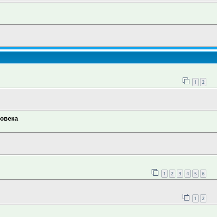
1
2
ловека
1
2
3
4
5
6
1
2