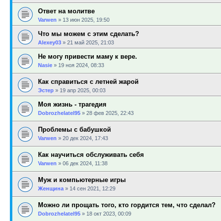
Ответ на молитве
Varwen
»
13 июн 2025, 19:50
Что мы можем с этим сделать?
Alexey03
»
21 май 2025, 21:03
Не могу привести маму к вере.
Nasie
»
19 ноя 2024, 08:33
Как справиться с летней жарой
Эстер
»
19 апр 2025, 00:03
Моя жизнь - трагедия
Dobrozhelatel95
»
28 фев 2025, 22:43
Проблемы с бабушкой
Varwen
»
20 дек 2024, 17:43
Как научиться обслуживать себя
Varwen
»
06 дек 2024, 11:38
Муж и компьютерные игры
Женщина
»
14 сен 2021, 12:29
Можно ли прощать того, кто гордится тем, что сделал?
Dobrozhelatel95
»
18 окт 2023, 00:09