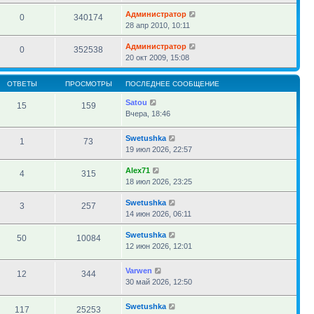
Администратор
0
340174
28 апр 2010, 10:11
Администратор
0
352538
20 окт 2009, 15:08
ОТВЕТЫ
ПРОСМОТРЫ
ПОСЛЕДНЕЕ СООБЩЕНИЕ
Satou
15
159
Вчера, 18:46
Swetushka
1
73
19 июл 2026, 22:57
Alex71
4
315
18 июл 2026, 23:25
Swetushka
3
257
14 июн 2026, 06:11
Swetushka
50
10084
12 июн 2026, 12:01
Varwen
12
344
30 май 2026, 12:50
Swetushka
117
25253