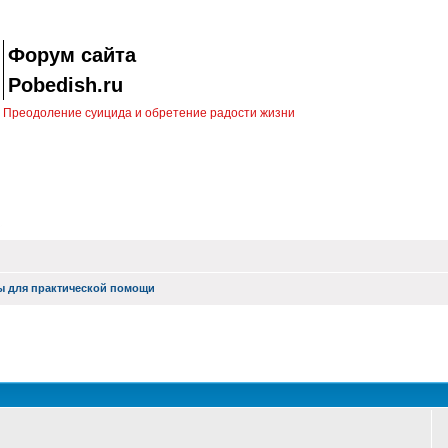
Форум сайта
Pobedish.ru
Преодоление суицида и обретение радости жизни
ы для практической помощи
оиск