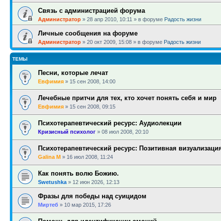
Связь с администрацией форума
Администратор
»
28 апр 2010, 10:11
» в форуме
Радость жизни
Личные сообщения на форуме
Администратор
»
20 окт 2009, 15:08
» в форуме
Радость жизни
ТЕМЫ
Песни, которые лечат
Евфимия
»
15 сен 2008, 14:00
Лечебные притчи для тех, кто хочет понять себя и мир
Евфимия
»
15 сен 2008, 09:15
Психотерапевтический ресурс: Аудиолекции
Кризисный психолог
»
08 июл 2008, 20:10
Психотерапевтический ресурс: Позитивная визуализация
Galina M
»
16 июл 2008, 11:24
Как понять волю Божию.
Swetushka
»
12 июн 2026, 12:13
Фразы для победы над суицидом
Миртеб
»
10 мар 2015, 17:26