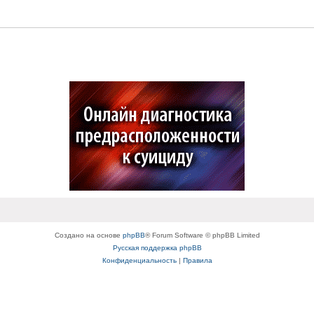
Создано на основе
phpBB
® Forum Software © phpBB Limited
Русская поддержка phpBB
Конфиденциальность
|
Правила