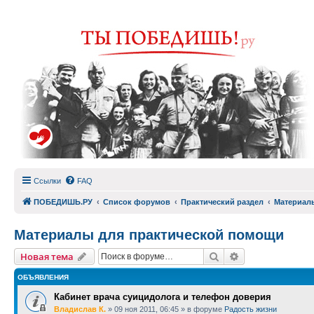
Ссылки
FAQ
ПОБЕДИШЬ.РУ
Список форумов
Практический раздел
Материал
Материалы для практической помощи
Поиск
Расширенный п
Новая тема
ОБЪЯВЛЕНИЯ
Кабинет врача суицидолога и телефон доверия
Владислав К.
»
09 ноя 2011, 06:45
» в форуме
Радость жизни