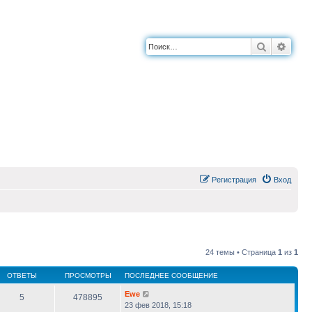
Поиск
Расш
Регистрация
Вход
24 темы • Страница
1
из
1
ОТВЕТЫ
ПРОСМОТРЫ
ПОСЛЕДНЕЕ СООБЩЕНИЕ
Ewe
5
478895
23 фев 2018, 15:18