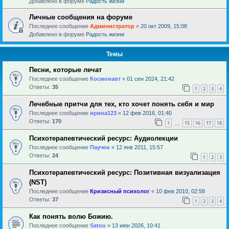
Добавлено в форуме
Радость жизни
Личные сообщения на форуме
Последнее сообщение
Администратор
«
20 окт 2009, 15:08
Добавлено в форуме
Радость жизни
Темы
Песни, которые лечат
Последнее сообщение
Космонавт
«
01 сен 2024, 21:42
Ответы:
35
1
2
3
4
Лечебные притчи для тех, кто хочет понять себя и мир
Последнее сообщение
ирина123
«
12 фев 2016, 01:40
Ответы:
170
1
15
16
17
18
…
Психотерапевтический ресурс: Аудиолекции
Последнее сообщение
Паучок
«
12 янв 2011, 15:57
Ответы:
24
1
2
3
Психотерапевтический ресурс: Позитивная визуализация
(NST)
Последнее сообщение
Кризисный психолог
«
10 фев 2010, 02:58
Ответы:
37
1
2
3
4
Как понять волю Божию.
Последнее сообщение
Satou
«
13 июн 2026, 10:41