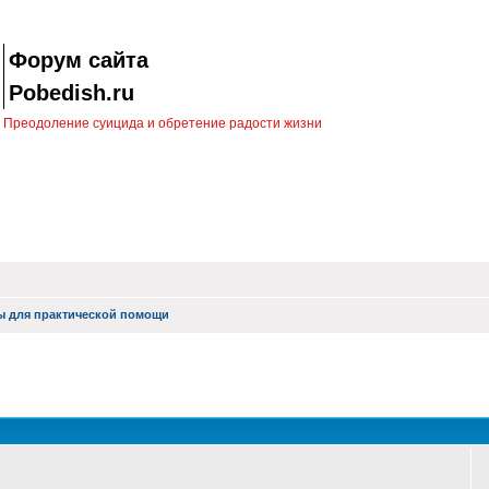
Форум сайта
Pobedish.ru
Преодоление суицида и обретение радости жизни
ы для практической помощи
оиск