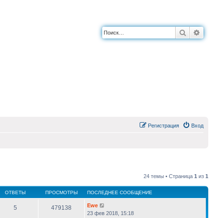
Поиск
Расш
Регистрация
Вход
24 темы • Страница
1
из
1
ОТВЕТЫ
ПРОСМОТРЫ
ПОСЛЕДНЕЕ СООБЩЕНИЕ
Ewe
5
479138
23 фев 2018, 15:18