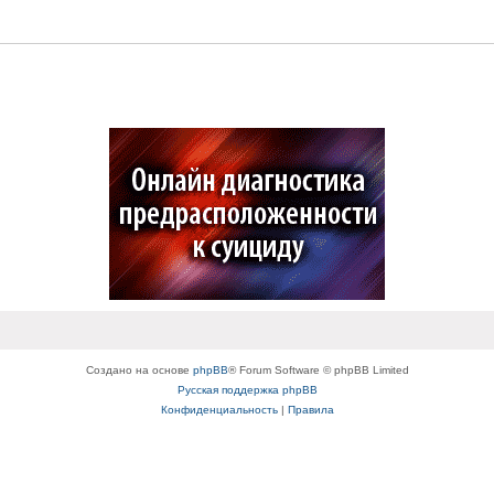
Создано на основе
phpBB
® Forum Software © phpBB Limited
Русская поддержка phpBB
Конфиденциальность
|
Правила