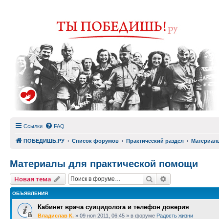
Ссылки
FAQ
ПОБЕДИШЬ.РУ
Список форумов
Практический раздел
Материал
Материалы для практической помощи
Поиск
Расширенный п
Новая тема
ОБЪЯВЛЕНИЯ
Кабинет врача суицидолога и телефон доверия
Владислав К.
»
09 ноя 2011, 06:45
» в форуме
Радость жизни