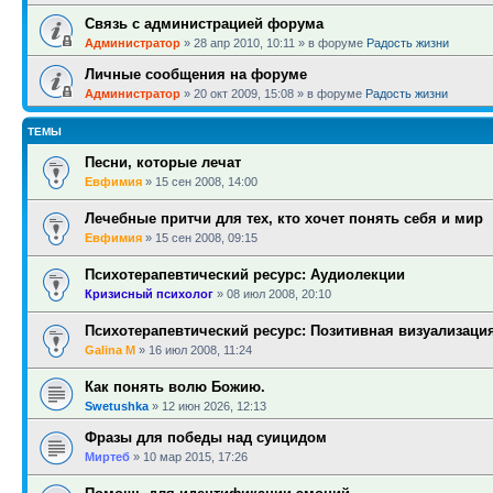
Связь с администрацией форума
Администратор
»
28 апр 2010, 10:11
» в форуме
Радость жизни
Личные сообщения на форуме
Администратор
»
20 окт 2009, 15:08
» в форуме
Радость жизни
ТЕМЫ
Песни, которые лечат
Евфимия
»
15 сен 2008, 14:00
Лечебные притчи для тех, кто хочет понять себя и мир
Евфимия
»
15 сен 2008, 09:15
Психотерапевтический ресурс: Аудиолекции
Кризисный психолог
»
08 июл 2008, 20:10
Психотерапевтический ресурс: Позитивная визуализация
Galina M
»
16 июл 2008, 11:24
Как понять волю Божию.
Swetushka
»
12 июн 2026, 12:13
Фразы для победы над суицидом
Миртеб
»
10 мар 2015, 17:26