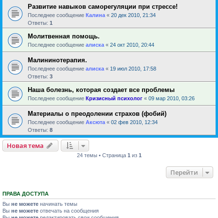
Развитие навыков саморегуляции при стрессе!
Последнее сообщение
Калина
«
20 дек 2010, 21:34
Ответы:
1
Молитвенная помощь.
Последнее сообщение
алиска
«
24 окт 2010, 20:44
Малининотерапия.
Последнее сообщение
алиска
«
19 июл 2010, 17:58
Ответы:
3
Наша болезнь, которая создает все проблемы
Последнее сообщение
Кризисный психолог
«
09 мар 2010, 03:26
Материалы о преодолении страхов (фобий)
Последнее сообщение
Аксюта
«
02 фев 2010, 12:34
Ответы:
8
Новая тема
24 темы • Страница
1
из
1
Перейти
ПРАВА ДОСТУПА
Вы
не можете
начинать темы
Вы
не можете
отвечать на сообщения
Вы
не можете
редактировать свои сообщения