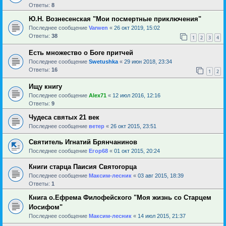
Ответы:
8
Ю.Н. Вознесенская "Мои посмертные приключения"
Последнее сообщение
Varwen
«
26 окт 2019, 15:02
Ответы:
38
1
2
3
4
Есть множество о Боге притчей
Последнее сообщение
Swetushka
«
29 июн 2018, 23:34
Ответы:
16
1
2
Ищу книгу
Последнее сообщение
Alex71
«
12 июл 2016, 12:16
Ответы:
9
Чудеса святых 21 век
Последнее сообщение
ветер
«
26 окт 2015, 23:51
Святитель Игнатий Брянчанинов
Последнее сообщение
Егор68
«
01 окт 2015, 20:24
Книги старца Паисия Святогорца
Последнее сообщение
Максим-лесник
«
03 авг 2015, 18:39
Ответы:
1
Книга о.Ефрема Филофейского "Моя жизнь со Старцем
Иосифом"
Последнее сообщение
Максим-лесник
«
14 июл 2015, 21:37