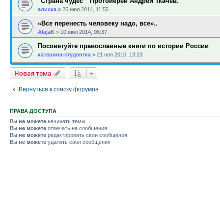
"Страна чудес " Протоиерей Андрей Ткачев.
алиска
»
25 июл 2014, 11:55
«Все перенесть человеку надо, все»..
AlajaK
»
10 июл 2014, 08:37
Посоветуйте православные книги по истории России
катерина-студентка
»
21 ноя 2010, 13:23
Новая тема
Вернуться к списку форумов
ПРАВА ДОСТУПА
Вы
не можете
начинать темы
Вы
не можете
отвечать на сообщения
Вы
не можете
редактировать свои сообщения
Вы
не можете
удалять свои сообщения