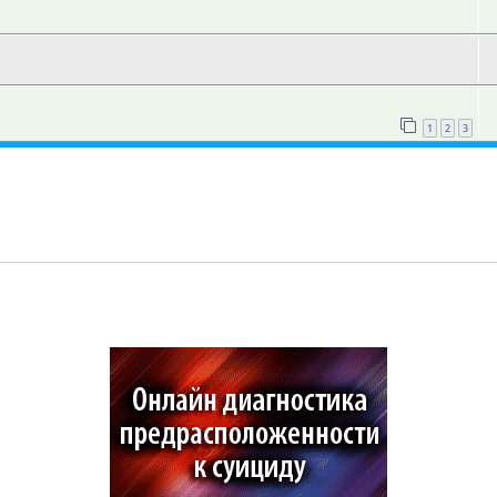
1
2
3