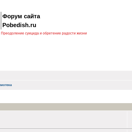
Форум сайта
Pobedish.ru
Преодоление суицида и обретение радости жизни
лиотека