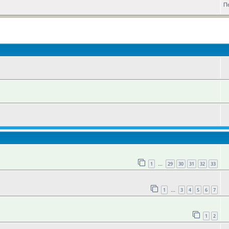
П
оиск
1
29
30
31
32
33
…
1
3
4
5
6
7
…
1
2