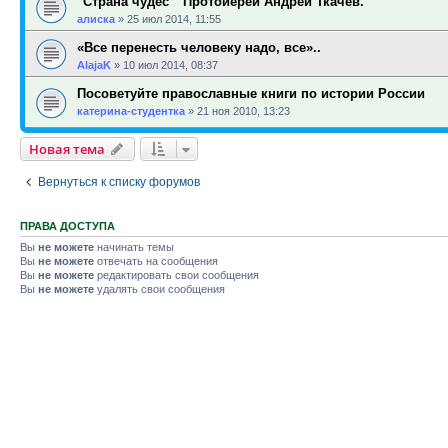
"Страна чудес " Протоиерей Андрей Ткачев.
алиска
»
25 июл 2014, 11:55
«Все перенесть человеку надо, все»..
AlajaK
»
10 июл 2014, 08:37
Посоветуйте православные книги по истории России
катерина-студентка
»
21 ноя 2010, 13:23
Новая тема
Вернуться к списку форумов
ПРАВА ДОСТУПА
Вы
не можете
начинать темы
Вы
не можете
отвечать на сообщения
Вы
не можете
редактировать свои сообщения
Вы
не можете
удалять свои сообщения