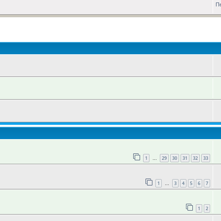
П
оиск
1
29
30
31
32
33
…
1
3
4
5
6
7
…
1
2