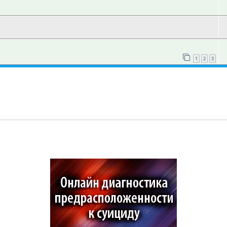
1
2
3