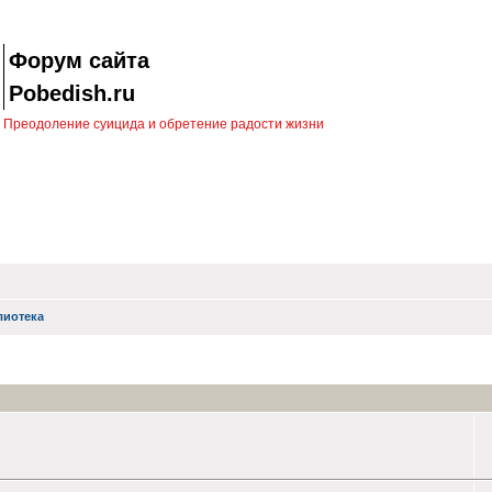
Форум сайта
Pobedish.ru
Преодоление суицида и обретение радости жизни
лиотека