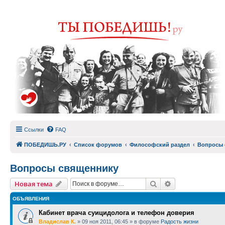
Ссылки
FAQ
ПОБЕДИШЬ.РУ
Список форумов
Философский раздел
Вопросы 
Вопросы священнику
Поиск
Расширенный п
Новая тема
ОБЪЯВЛЕНИЯ
Кабинет врача суицидолога и телефон доверия
Владислав К.
»
09 ноя 2011, 06:45
» в форуме
Радость жизни