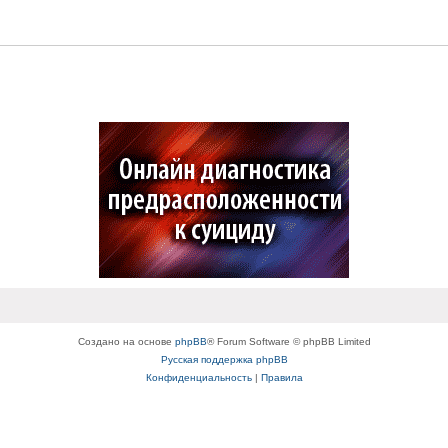
Создано на основе
phpBB
® Forum Software © phpBB Limited
Русская поддержка phpBB
Конфиденциальность
|
Правила