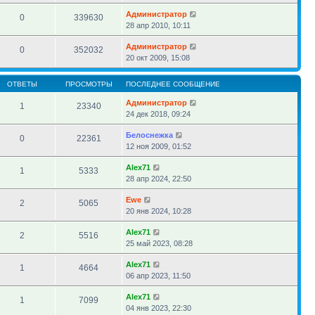
Администратор
0
339630
28 апр 2010, 10:11
Администратор
0
352032
20 окт 2009, 15:08
ОТВЕТЫ
ПРОСМОТРЫ
ПОСЛЕДНЕЕ СООБЩЕНИЕ
Администратор
1
23340
24 дек 2018, 09:24
Белоснежка
0
22361
12 ноя 2009, 01:52
Alex71
1
5333
28 апр 2024, 22:50
Ewe
2
5065
20 янв 2024, 10:28
Alex71
2
5516
25 май 2023, 08:28
Alex71
1
4664
06 апр 2023, 11:50
Alex71
1
7099
04 янв 2023, 22:30