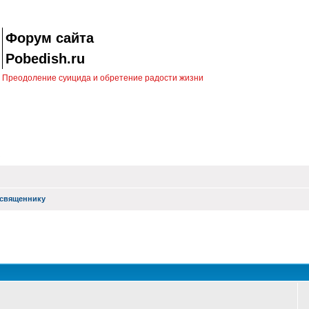
Форум сайта
Pobedish.ru
Преодоление суицида и обретение радости жизни
священнику
оиск