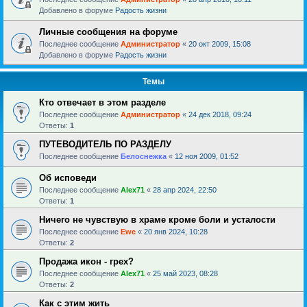
Добавлено в форуме
Радость жизни
Личные сообщения на форуме
Последнее сообщение
Администратор
«
20 окт 2009, 15:08
Добавлено в форуме
Радость жизни
Темы
Кто отвечает в этом разделе
Последнее сообщение
Администратор
«
24 дек 2018, 09:24
Ответы:
1
ПУТЕВОДИТЕЛЬ ПО РАЗДЕЛУ
Последнее сообщение
Белоснежка
«
12 ноя 2009, 01:52
Об исповеди
Последнее сообщение
Alex71
«
28 апр 2024, 22:50
Ответы:
1
Ничего не чувствую в храме кроме боли и усталости
Последнее сообщение
Ewe
«
20 янв 2024, 10:28
Ответы:
2
Продажа икон - грех?
Последнее сообщение
Alex71
«
25 май 2023, 08:28
Ответы:
2
Как с этим жить