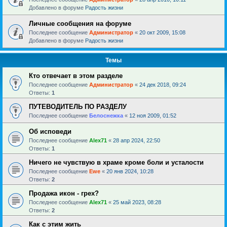
Добавлено в форуме
Радость жизни
Личные сообщения на форуме
Последнее сообщение
Администратор
«
20 окт 2009, 15:08
Добавлено в форуме
Радость жизни
Темы
Кто отвечает в этом разделе
Последнее сообщение
Администратор
«
24 дек 2018, 09:24
Ответы:
1
ПУТЕВОДИТЕЛЬ ПО РАЗДЕЛУ
Последнее сообщение
Белоснежка
«
12 ноя 2009, 01:52
Об исповеди
Последнее сообщение
Alex71
«
28 апр 2024, 22:50
Ответы:
1
Ничего не чувствую в храме кроме боли и усталости
Последнее сообщение
Ewe
«
20 янв 2024, 10:28
Ответы:
2
Продажа икон - грех?
Последнее сообщение
Alex71
«
25 май 2023, 08:28
Ответы:
2
Как с этим жить