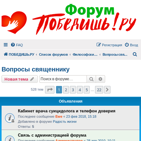
FAQ
Регистрация
Вход
П
ПОБЕДИШЬ.РУ
Список форумов
Философский раздел
Вопросы священнику
Вопросы священнику
Поиск
Расширенный пои
Новая тема
Страница
1
из
22
1
2
3
4
5
22
След.
528 тем
…
Объявления
Кабинет врача суицидолога и телефон доверия
Последнее сообщение
Ewe
«
23 фев 2018, 15:18
Добавлено в форуме
Радость жизни
Ответы:
5
Связь с администрацией форума
Последнее сообщение
Администратор
«
28 апр 2010, 10:11