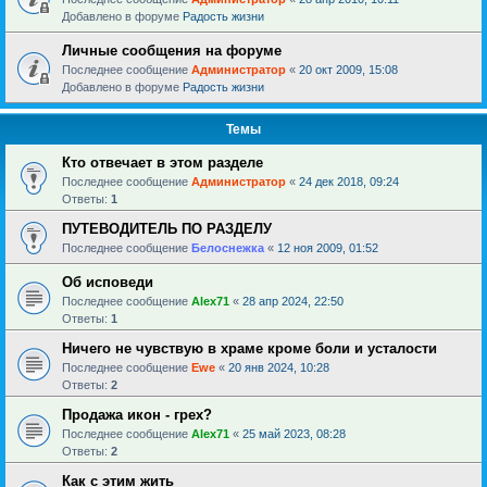
Добавлено в форуме
Радость жизни
Личные сообщения на форуме
Последнее сообщение
Администратор
«
20 окт 2009, 15:08
Добавлено в форуме
Радость жизни
Темы
Кто отвечает в этом разделе
Последнее сообщение
Администратор
«
24 дек 2018, 09:24
Ответы:
1
ПУТЕВОДИТЕЛЬ ПО РАЗДЕЛУ
Последнее сообщение
Белоснежка
«
12 ноя 2009, 01:52
Об исповеди
Последнее сообщение
Alex71
«
28 апр 2024, 22:50
Ответы:
1
Ничего не чувствую в храме кроме боли и усталости
Последнее сообщение
Ewe
«
20 янв 2024, 10:28
Ответы:
2
Продажа икон - грех?
Последнее сообщение
Alex71
«
25 май 2023, 08:28
Ответы:
2
Как с этим жить