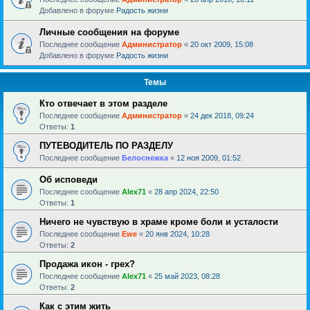
Добавлено в форуме
Радость жизни
Личные сообщения на форуме
Последнее сообщение
Администратор
«
20 окт 2009, 15:08
Добавлено в форуме
Радость жизни
Темы
Кто отвечает в этом разделе
Последнее сообщение
Администратор
«
24 дек 2018, 09:24
Ответы:
1
ПУТЕВОДИТЕЛЬ ПО РАЗДЕЛУ
Последнее сообщение
Белоснежка
«
12 ноя 2009, 01:52
Об исповеди
Последнее сообщение
Alex71
«
28 апр 2024, 22:50
Ответы:
1
Ничего не чувствую в храме кроме боли и усталости
Последнее сообщение
Ewe
«
20 янв 2024, 10:28
Ответы:
2
Продажа икон - грех?
Последнее сообщение
Alex71
«
25 май 2023, 08:28
Ответы:
2
Как с этим жить