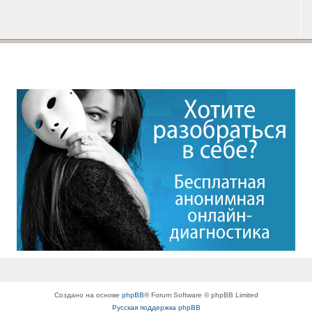
Создано на основе
phpBB
® Forum Software © phpBB Limited
Русская поддержка phpBB