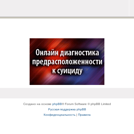
Создано на основе
phpBB
® Forum Software © phpBB Limited
Русская поддержка phpBB
Конфиденциальность
|
Правила