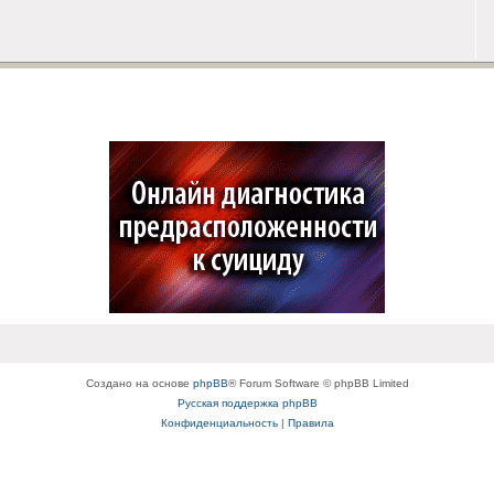
Создано на основе
phpBB
® Forum Software © phpBB Limited
Русская поддержка phpBB
Конфиденциальность
|
Правила