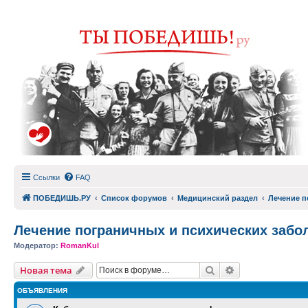
Ссылки
FAQ
ПОБЕДИШЬ.РУ
Список форумов
Медицинский раздел
Лечение п
Лечение пограничных и психических забо
Модератор:
RomanKul
Поиск
Расширенный п
Новая тема
ОБЪЯВЛЕНИЯ