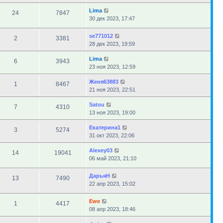
Lima
24
7847
30 дек 2023, 17:47
se771012
2
3381
28 дек 2023, 19:59
Lima
6
3943
23 ноя 2023, 12:59
Женя63883
1
8467
21 ноя 2023, 22:51
Satou
7
4310
13 ноя 2023, 19:00
Екатерина1
3
5274
31 окт 2023, 22:06
Alexey03
14
19041
06 май 2023, 21:10
ДарьяН
13
7490
22 апр 2023, 15:02
Ewe
1
4417
08 апр 2023, 18:46