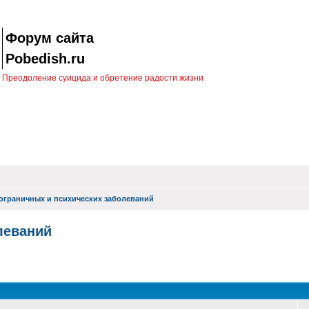
Форум сайта
Pobedish.ru
Преодоление суицида и обретение радости жизни
ограничных и психических заболеваний
леваний
оиск