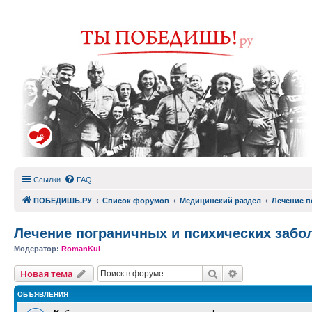
Ссылки
FAQ
ПОБЕДИШЬ.РУ
Список форумов
Медицинский раздел
Лечение п
Лечение пограничных и психических забо
Модератор:
RomanKul
Поиск
Расширенный п
Новая тема
ОБЪЯВЛЕНИЯ