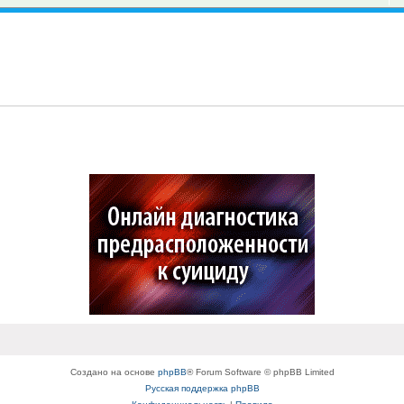
Создано на основе
phpBB
® Forum Software © phpBB Limited
Русская поддержка phpBB