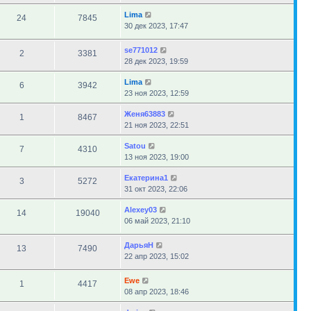
Lima
24
7845
30 дек 2023, 17:47
se771012
2
3381
28 дек 2023, 19:59
Lima
6
3942
23 ноя 2023, 12:59
Женя63883
1
8467
21 ноя 2023, 22:51
Satou
7
4310
13 ноя 2023, 19:00
Екатерина1
3
5272
31 окт 2023, 22:06
Alexey03
14
19040
06 май 2023, 21:10
ДарьяН
13
7490
22 апр 2023, 15:02
Ewe
1
4417
08 апр 2023, 18:46