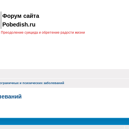
Форум сайта
Pobedish.ru
Преодоление суицида и обретение радости жизни
ограничных и психических заболеваний
леваний
оиск