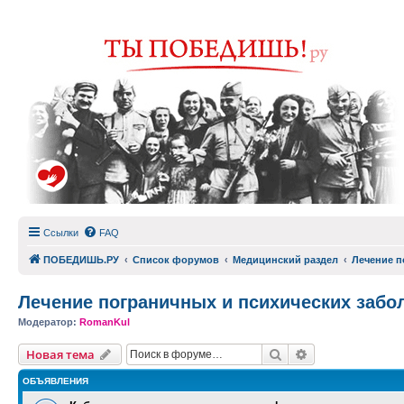
Ссылки
FAQ
ПОБЕДИШЬ.РУ
Список форумов
Медицинский раздел
Лечение п
Лечение пограничных и психических забо
Модератор:
RomanKul
Поиск
Расширенный п
Новая тема
ОБЪЯВЛЕНИЯ