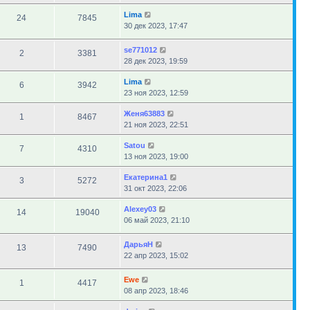
Lima
24
7845
30 дек 2023, 17:47
se771012
2
3381
28 дек 2023, 19:59
Lima
6
3942
23 ноя 2023, 12:59
Женя63883
1
8467
21 ноя 2023, 22:51
Satou
7
4310
13 ноя 2023, 19:00
Екатерина1
3
5272
31 окт 2023, 22:06
Alexey03
14
19040
06 май 2023, 21:10
ДарьяН
13
7490
22 апр 2023, 15:02
Ewe
1
4417
08 апр 2023, 18:46