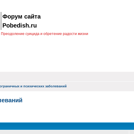
Форум сайта
Pobedish.ru
Преодоление суицида и обретение радости жизни
ограничных и психических заболеваний
леваний
оиск