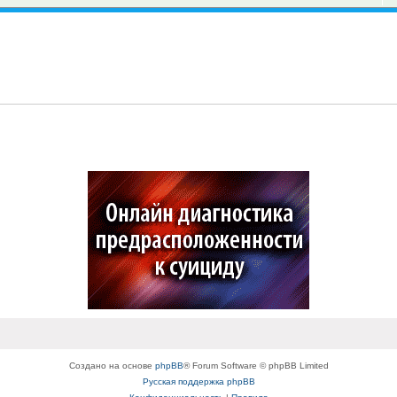
Создано на основе
phpBB
® Forum Software © phpBB Limited
Русская поддержка phpBB