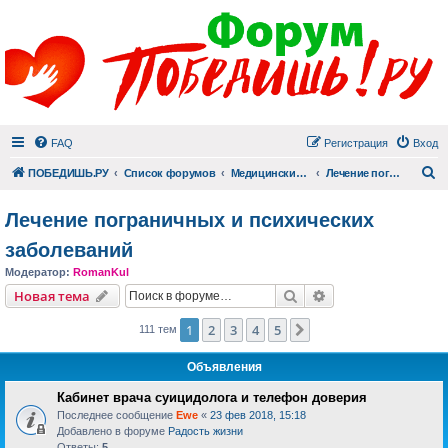
FAQ
Регистрация
Вход
П
ПОБЕДИШЬ.РУ
Список форумов
Медицинский раздел
Лечение пограничных и психических заболеваний
Лечение пограничных и психических
заболеваний
Модератор:
RomanKul
Поиск
Расширенный пои
Новая тема
1
2
3
4
5
След.
111 тем
Объявления
Кабинет врача суицидолога и телефон доверия
Последнее сообщение
Ewe
«
23 фев 2018, 15:18
Добавлено в форуме
Радость жизни
Ответы:
5