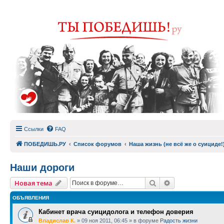
Ссылки
FAQ
ПОБЕДИШЬ.РУ
Список форумов
Наша жизнь (не всё же о суициде!
Наши дороги
Поиск
Расширенный п
Новая тема
ОБЪЯВЛЕНИЯ
Кабинет врача суицидолога и телефон доверия
Владислав К.
»
09 ноя 2011, 06:45
» в форуме
Радость жизни