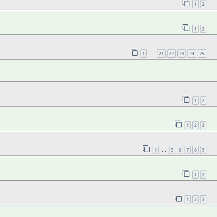
1
2
1
2
1
21
22
23
24
25
…
1
2
1
2
3
1
5
6
7
8
9
…
1
2
1
2
3