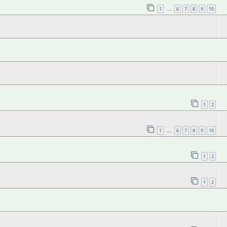
1
6
7
8
9
10
…
1
2
1
6
7
8
9
10
…
1
2
1
2