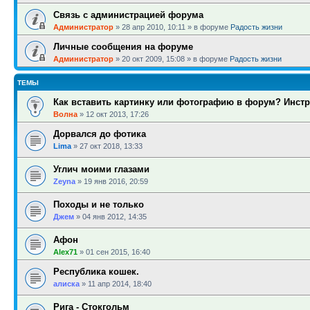
Связь с администрацией форума
Администратор
»
28 апр 2010, 10:11
» в форуме
Радость жизни
Личные сообщения на форуме
Администратор
»
20 окт 2009, 15:08
» в форуме
Радость жизни
ТЕМЫ
Как вставить картинку или фотографию в форум? Инстр
Волна
»
12 окт 2013, 17:26
Дорвался до фотика
Lima
»
27 окт 2018, 13:33
Углич моими глазами
Zeyna
»
19 янв 2016, 20:59
Походы и не только
Джем
»
04 янв 2012, 14:35
Афон
Alex71
»
01 сен 2015, 16:40
Республика кошек.
алиска
»
11 апр 2014, 18:40
Рига - Стокгольм