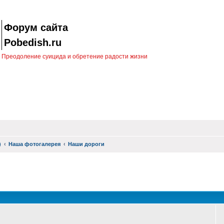
Форум сайта
Pobedish.ru
Преодоление суицида и обретение радости жизни
)
Наша фотогалерея
Наши дороги
оиск