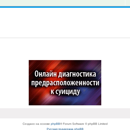
Создано на основе
phpBB
® Forum Software © phpBB Limited
Русская поддержка phpBB