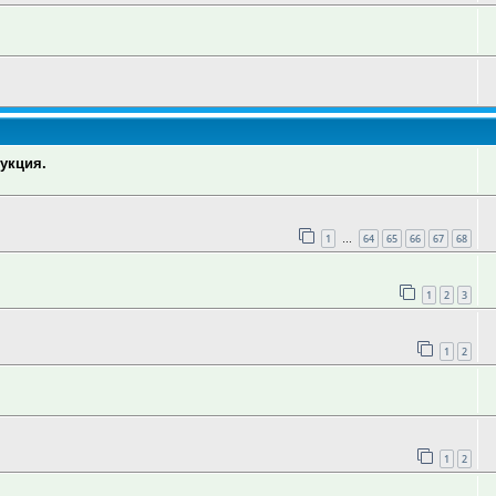
укция.
1
64
65
66
67
68
…
1
2
3
1
2
1
2