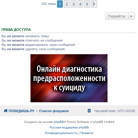
1
2
3
4
5
След.
102 темы
Перейти
ПРАВА ДОСТУПА
Вы
не можете
начинать темы
Вы
не можете
отвечать на сообщения
Вы
не можете
редактировать свои сообщения
Вы
не можете
удалять свои сообщения
ПОБЕДИШЬ.РУ
Список форумов
Часовой пояс:
UTC+03:00
Создано на основе
phpBB
® Forum Software © phpBB Limited
Русская поддержка phpBB
Конфиденциальность
|
Правила