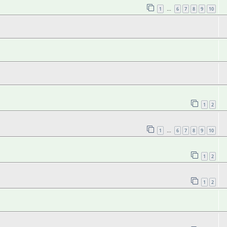
1
6
7
8
9
10
…
1
2
1
6
7
8
9
10
…
1
2
1
2