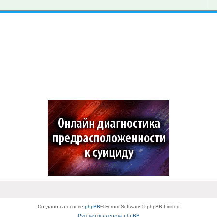
Создано на основе
phpBB
® Forum Software © phpBB Limited
Русская поддержка phpBB