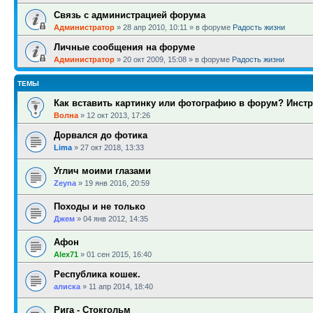
Связь с администрацией форума
Администратор
»
28 апр 2010, 10:11
» в форуме
Радость жизни
Личные сообщения на форуме
Администратор
»
20 окт 2009, 15:08
» в форуме
Радость жизни
ТЕМЫ
Как вставить картинку или фотографию в форум? Инстр
Волна
»
12 окт 2013, 17:26
Дорвался до фотика
Lima
»
27 окт 2018, 13:33
Углич моими глазами
Zeyna
»
19 янв 2016, 20:59
Походы и не только
Джем
»
04 янв 2012, 14:35
Афон
Alex71
»
01 сен 2015, 16:40
Республика кошек.
алиска
»
11 апр 2014, 18:40
Рига - Стокгольм