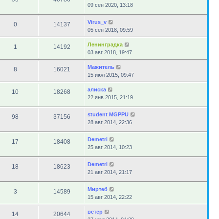
09 сен 2020, 13:18
Virus_v
0
14137
05 сен 2018, 09:59
Ленинградка
1
14192
03 авг 2018, 19:47
Мажитель
8
16021
15 июл 2015, 09:47
алиска
10
18268
22 янв 2015, 21:19
student MGPPU
98
37156
28 авг 2014, 22:36
Demetri
17
18408
25 авг 2014, 10:23
Demetri
18
18623
21 авг 2014, 21:17
Миртеб
3
14589
15 авг 2014, 22:22
ветер
14
20644