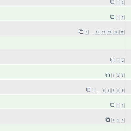
1
2
1
2
1
21
22
23
24
25
…
1
2
1
2
3
1
5
6
7
8
9
…
1
2
1
2
3