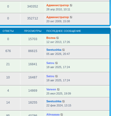
Администратор
0
340352
28 апр 2010, 10:11
Администратор
0
352712
20 окт 2009, 15:08
ОТВЕТЫ
ПРОСМОТРЫ
ПОСЛЕДНЕЕ СООБЩЕНИЕ
Волна
0
15703
12 окт 2013, 17:26
Swetushka
676
86615
05 авг 2026, 20:47
Satou
21
16841
18 авг 2025, 17:24
Satou
10
16487
18 авг 2025, 17:24
Varwen
4
14869
25 июл 2025, 19:09
Swetushka
14
18255
22 фев 2024, 13:15
Alinaaaaa
95
40786