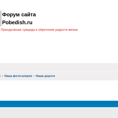
Форум сайта
Pobedish.ru
Преодоление суицида и обретение радости жизни
)
Наша фотогалерея
Наши дороги
оиск