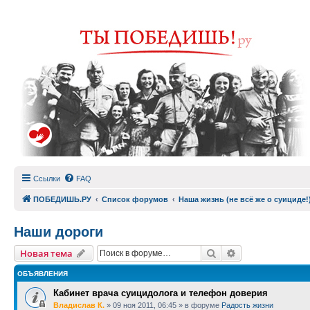
Ссылки
FAQ
ПОБЕДИШЬ.РУ
Список форумов
Наша жизнь (не всё же о суициде!
Наши дороги
Поиск
Расширенный п
Новая тема
ОБЪЯВЛЕНИЯ
Кабинет врача суицидолога и телефон доверия
Владислав К.
»
09 ноя 2011, 06:45
» в форуме
Радость жизни