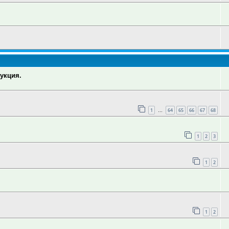
укция.
1
64
65
66
67
68
…
1
2
3
1
2
1
2