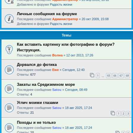
Добавлено в форуме
Радость жизни
Личные сообщения на форуме
Последнее сообщение
Администратор
«
20 окт 2009, 15:08
Добавлено в форуме
Радость жизни
Темы
Как вставить картинку или фотографию в форум?
Инструкция.
Последнее сообщение
Волна
«
12 окт 2013, 17:26
Дорвался до фотика
Последнее сообщение
Ewe
«
Сегодня, 12:40
Ответы:
677
1
65
66
67
68
…
Закаты на Средиземном море
Последнее сообщение
Satou
«
Сегодня, 08:49
Ответы:
4
Углич моими глазами
Последнее сообщение
Satou
«
18 авг 2025, 17:24
Ответы:
21
1
2
3
Походы и не только
Последнее сообщение
Satou
«
18 авг 2025, 17:24
Ответы:
10