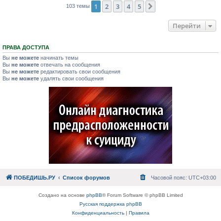
1
2
3
4
5
След.
103 темы
Перейти
ПРАВА ДОСТУПА
Вы
не можете
начинать темы
Вы
не можете
отвечать на сообщения
Вы
не можете
редактировать свои сообщения
Вы
не можете
удалять свои сообщения
ПОБЕДИШЬ.РУ
Список форумов
Часовой пояс:
UTC+03:00
Создано на основе
phpBB
® Forum Software © phpBB Limited
Русская поддержка phpBB
Конфиденциальность
|
Правила