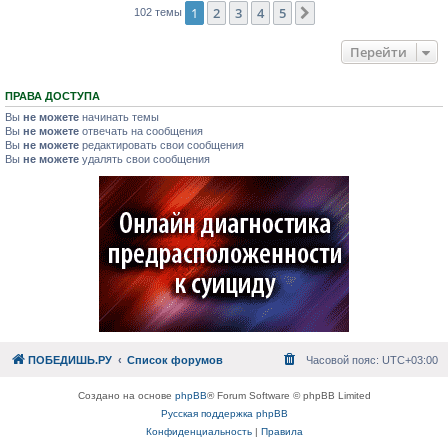
1
2
3
4
5
След.
102 темы
Перейти
ПРАВА ДОСТУПА
Вы
не можете
начинать темы
Вы
не можете
отвечать на сообщения
Вы
не можете
редактировать свои сообщения
Вы
не можете
удалять свои сообщения
ПОБЕДИШЬ.РУ
Список форумов
Часовой пояс:
UTC+03:00
Создано на основе
phpBB
® Forum Software © phpBB Limited
Русская поддержка phpBB
Конфиденциальность
|
Правила