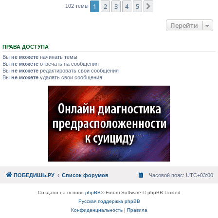
1
2
3
4
5
След.
102 темы
Перейти
ПРАВА ДОСТУПА
Вы
не можете
начинать темы
Вы
не можете
отвечать на сообщения
Вы
не можете
редактировать свои сообщения
Вы
не можете
удалять свои сообщения
ПОБЕДИШЬ.РУ
Список форумов
Часовой пояс:
UTC+03:00
Создано на основе
phpBB
® Forum Software © phpBB Limited
Русская поддержка phpBB
Конфиденциальность
|
Правила