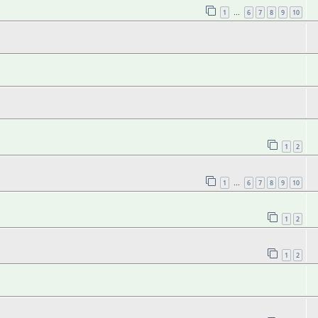
1
6
7
8
9
10
…
1
2
1
6
7
8
9
10
…
1
2
1
2