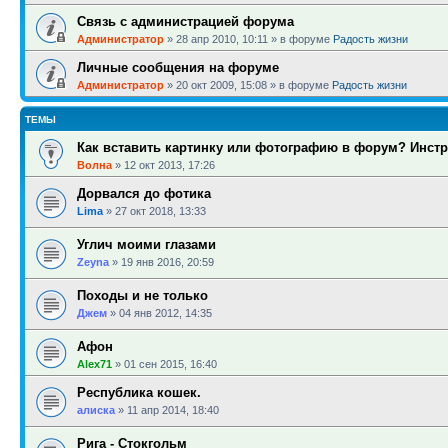
Связь с администрацией форума
Администратор
»
28 апр 2010, 10:11
» в форуме
Радость жизни
Личные сообщения на форуме
Администратор
»
20 окт 2009, 15:08
» в форуме
Радость жизни
ТЕМЫ
Как вставить картинку или фотографию в форум? Инстр
Волна
»
12 окт 2013, 17:26
Дорвался до фотика
Lima
»
27 окт 2018, 13:33
Углич моими глазами
Zeyna
»
19 янв 2016, 20:59
Походы и не только
Джем
»
04 янв 2012, 14:35
Афон
Alex71
»
01 сен 2015, 16:40
Республика кошек.
алиска
»
11 апр 2014, 18:40
Рига - Стокгольм