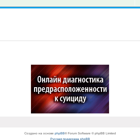
Создано на основе
phpBB
® Forum Software © phpBB Limited
Русская поддержка phpBB