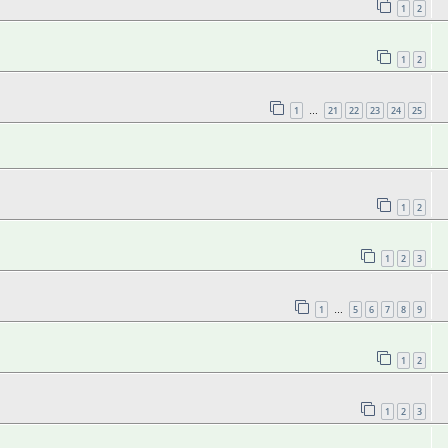
1
2
1
2
1
21
22
23
24
25
…
1
2
1
2
3
1
5
6
7
8
9
…
1
2
1
2
3