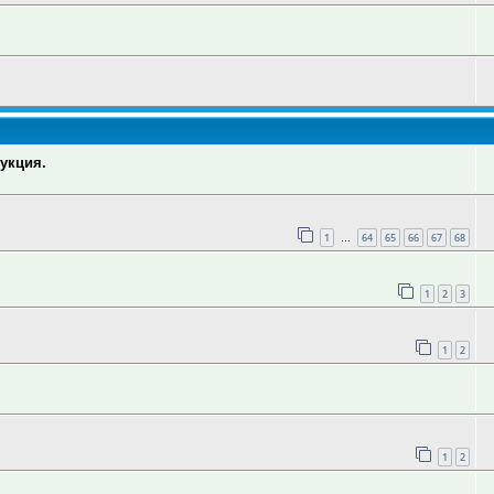
укция.
1
64
65
66
67
68
…
1
2
3
1
2
1
2