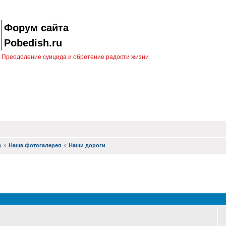
Форум сайта
Pobedish.ru
Преодоление суицида и обретение радости жизни
)
Наша фотогалерея
Наши дороги
оиск