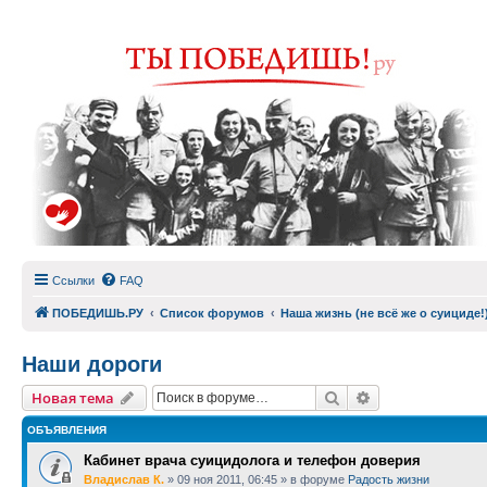
Ссылки
FAQ
ПОБЕДИШЬ.РУ
Список форумов
Наша жизнь (не всё же о суициде!
Наши дороги
Поиск
Расширенный п
Новая тема
ОБЪЯВЛЕНИЯ
Кабинет врача суицидолога и телефон доверия
Владислав К.
»
09 ноя 2011, 06:45
» в форуме
Радость жизни