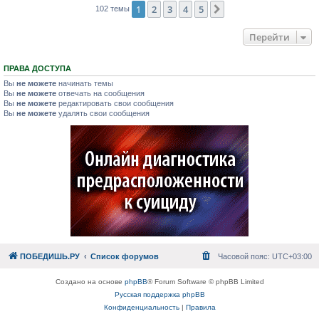
1
2
3
4
5
След.
102 темы
Перейти
ПРАВА ДОСТУПА
Вы
не можете
начинать темы
Вы
не можете
отвечать на сообщения
Вы
не можете
редактировать свои сообщения
Вы
не можете
удалять свои сообщения
ПОБЕДИШЬ.РУ
Список форумов
Часовой пояс:
UTC+03:00
Создано на основе
phpBB
® Forum Software © phpBB Limited
Русская поддержка phpBB
Конфиденциальность
|
Правила