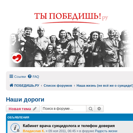
Ссылки
FAQ
ПОБЕДИШЬ.РУ
Список форумов
Наша жизнь (не всё же о суициде!
Наши дороги
Поиск
Расширенный п
Новая тема
ОБЪЯВЛЕНИЯ
Кабинет врача суицидолога и телефон доверия
Владислав К.
»
09 ноя 2011, 06:45
» в форуме
Радость жизни