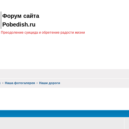
Форум сайта
Pobedish.ru
Преодоление суицида и обретение радости жизни
)
Наша фотогалерея
Наши дороги
оиск