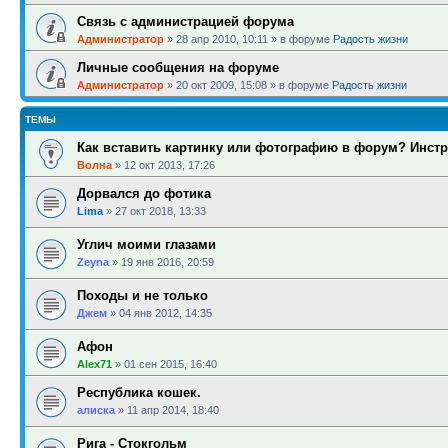
Связь с администрацией форума
Администратор
»
28 апр 2010, 10:11
» в форуме
Радость жизни
Личные сообщения на форуме
Администратор
»
20 окт 2009, 15:08
» в форуме
Радость жизни
ТЕМЫ
Как вставить картинку или фотографию в форум? Инстр
Волна
»
12 окт 2013, 17:26
Дорвался до фотика
Lima
»
27 окт 2018, 13:33
Углич моими глазами
Zeyna
»
19 янв 2016, 20:59
Походы и не только
Джем
»
04 янв 2012, 14:35
Афон
Alex71
»
01 сен 2015, 16:40
Республика кошек.
алиска
»
11 апр 2014, 18:40
Рига - Стокгольм