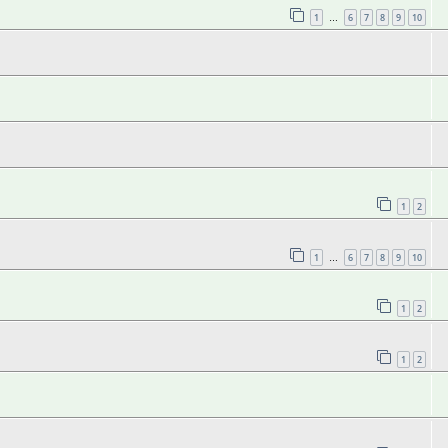
1
6
7
8
9
10
…
1
2
1
6
7
8
9
10
…
1
2
1
2