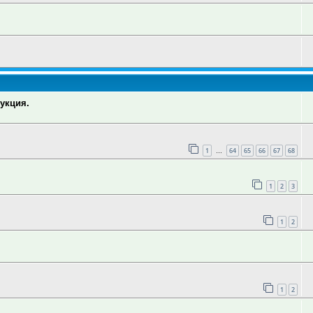
укция.
1
64
65
66
67
68
…
1
2
3
1
2
1
2