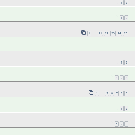
1
2
1
2
1
21
22
23
24
25
…
1
2
1
2
3
1
5
6
7
8
9
…
1
2
1
2
3