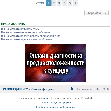
1
2
3
4
5
След.
102 темы
Перейти
ПРАВА ДОСТУПА
Вы
не можете
начинать темы
Вы
не можете
отвечать на сообщения
Вы
не можете
редактировать свои сообщения
Вы
не можете
удалять свои сообщения
ПОБЕДИШЬ.РУ
Список форумов
Часовой пояс:
UTC+03:00
Создано на основе
phpBB
® Forum Software © phpBB Limited
Русская поддержка phpBB
Конфиденциальность
|
Правила