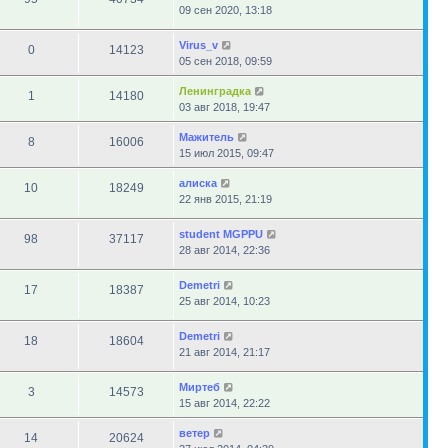
09 сен 2020, 13:18
Virus_v
0
14123
05 сен 2018, 09:59
Ленинградка
1
14180
03 авг 2018, 19:47
Мажитель
8
16006
15 июл 2015, 09:47
алиска
10
18249
22 янв 2015, 21:19
student MGPPU
98
37117
28 авг 2014, 22:36
Demetri
17
18387
25 авг 2014, 10:23
Demetri
18
18604
21 авг 2014, 21:17
Миртеб
3
14573
15 авг 2014, 22:22
ветер
14
20624