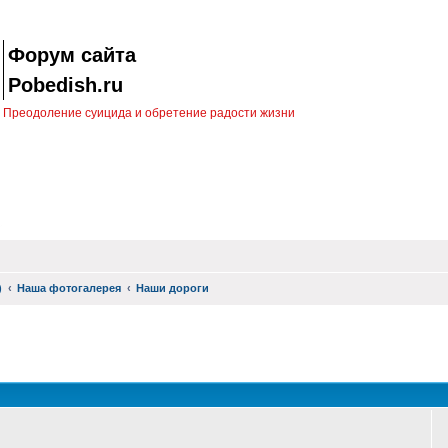
Форум сайта
Pobedish.ru
Преодоление суицида и обретение радости жизни
)
Наша фотогалерея
Наши дороги
оиск