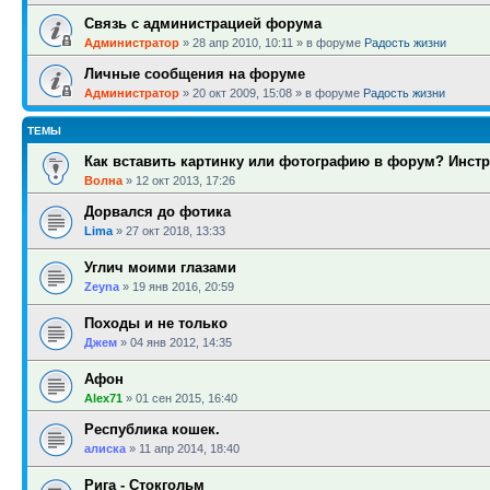
Связь с администрацией форума
Администратор
»
28 апр 2010, 10:11
» в форуме
Радость жизни
Личные сообщения на форуме
Администратор
»
20 окт 2009, 15:08
» в форуме
Радость жизни
ТЕМЫ
Как вставить картинку или фотографию в форум? Инстр
Волна
»
12 окт 2013, 17:26
Дорвался до фотика
Lima
»
27 окт 2018, 13:33
Углич моими глазами
Zeyna
»
19 янв 2016, 20:59
Походы и не только
Джем
»
04 янв 2012, 14:35
Афон
Alex71
»
01 сен 2015, 16:40
Республика кошек.
алиска
»
11 апр 2014, 18:40
Рига - Стокгольм