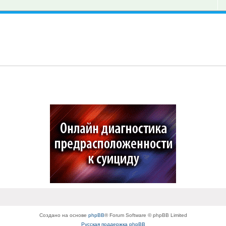
Создано на основе
phpBB
® Forum Software © phpBB Limited
Русская поддержка phpBB