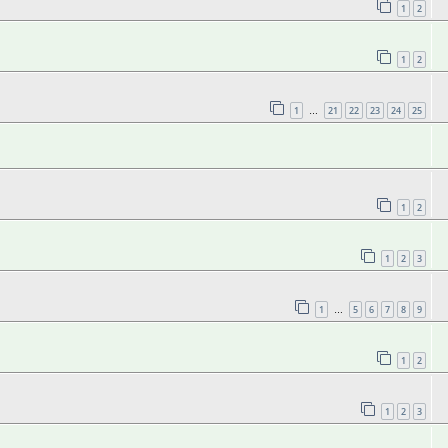
1
2
1
2
1
21
22
23
24
25
…
1
2
1
2
3
1
5
6
7
8
9
…
1
2
1
2
3