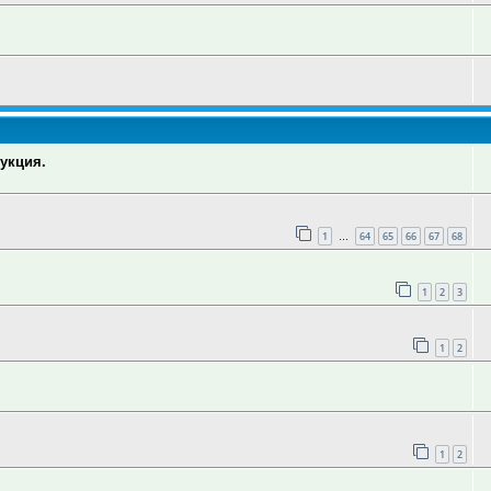
укция.
1
64
65
66
67
68
…
1
2
3
1
2
1
2