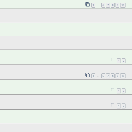
1
6
7
8
9
10
…
1
2
1
6
7
8
9
10
…
1
2
1
2