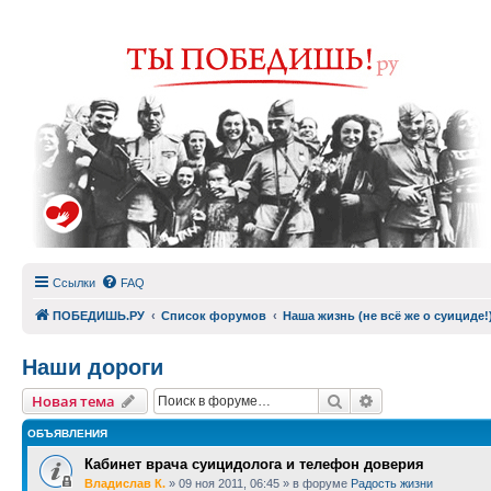
Ссылки
FAQ
ПОБЕДИШЬ.РУ
Список форумов
Наша жизнь (не всё же о суициде!
Наши дороги
Поиск
Расширенный п
Новая тема
ОБЪЯВЛЕНИЯ
Кабинет врача суицидолога и телефон доверия
Владислав К.
»
09 ноя 2011, 06:45
» в форуме
Радость жизни