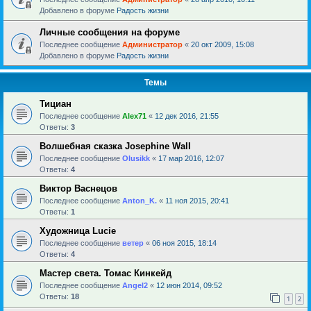
Добавлено в форуме
Радость жизни
Личные сообщения на форуме
Последнее сообщение
Администратор
«
20 окт 2009, 15:08
Добавлено в форуме
Радость жизни
Темы
Тициан
Последнее сообщение
Alex71
«
12 дек 2016, 21:55
Ответы:
3
Волшебная сказка Josephine Wall
Последнее сообщение
Olusikk
«
17 мар 2016, 12:07
Ответы:
4
Виктор Васнецов
Последнее сообщение
Anton_K.
«
11 ноя 2015, 20:41
Ответы:
1
Художница Lucie
Последнее сообщение
ветер
«
06 ноя 2015, 18:14
Ответы:
4
Мастер света. Томас Кинкейд
Последнее сообщение
Angel2
«
12 июн 2014, 09:52
Ответы:
18
1
2