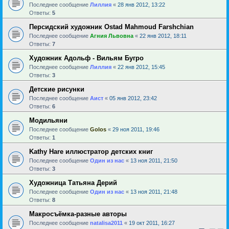
Последнее сообщение
Лиллия
«
28 янв 2012, 13:22
Ответы:
5
Персидский художник Ostad Mahmoud Farshchian
Последнее сообщение
Агния Львовна
«
22 янв 2012, 18:11
Ответы:
7
Художник Адольф - Вильям Бугро
Последнее сообщение
Лиллия
«
22 янв 2012, 15:45
Ответы:
3
Детские рисунки
Последнее сообщение
Аист
«
05 янв 2012, 23:42
Ответы:
6
Модильяни
Последнее сообщение
Golos
«
29 ноя 2011, 19:46
Ответы:
1
Kathy Hare иллюстратор детских книг
Последнее сообщение
Один из нас
«
13 ноя 2011, 21:50
Ответы:
3
Художница Татьяна Дерий
Последнее сообщение
Один из нас
«
13 ноя 2011, 21:48
Ответы:
8
Макросъёмка-разные авторы
Последнее сообщение
natalisa2011
«
19 окт 2011, 16:27