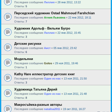
Последнее сообщение
Лиллия
«
28 янв 2012, 13:22
Ответы:
5
Персидский художник Ostad Mahmoud Farshchian
Последнее сообщение
Агния Львовна
«
22 янв 2012, 18:11
Ответы:
7
Художник Адольф - Вильям Бугро
Последнее сообщение
Лиллия
«
22 янв 2012, 15:45
Ответы:
3
Детские рисунки
Последнее сообщение
Аист
«
05 янв 2012, 23:42
Ответы:
6
Модильяни
Последнее сообщение
Golos
«
29 ноя 2011, 19:46
Ответы:
1
Kathy Hare иллюстратор детских книг
Последнее сообщение
Один из нас
«
13 ноя 2011, 21:50
Ответы:
3
Художница Татьяна Дерий
Последнее сообщение
Один из нас
«
13 ноя 2011, 21:48
Ответы:
8
Макросъёмка-разные авторы
Последнее сообщение
natalisa2011
«
19 окт 2011, 16:27