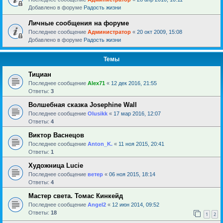
Добавлено в форуме
Радость жизни
Личные сообщения на форуме
Последнее сообщение
Администратор
«
20 окт 2009, 15:08
Добавлено в форуме
Радость жизни
Темы
Тициан
Последнее сообщение
Alex71
«
12 дек 2016, 21:55
Ответы:
3
Волшебная сказка Josephine Wall
Последнее сообщение
Olusikk
«
17 мар 2016, 12:07
Ответы:
4
Виктор Васнецов
Последнее сообщение
Anton_K.
«
11 ноя 2015, 20:41
Ответы:
1
Художница Lucie
Последнее сообщение
ветер
«
06 ноя 2015, 18:14
Ответы:
4
Мастер света. Томас Кинкейд
Последнее сообщение
Angel2
«
12 июн 2014, 09:52
Ответы:
18
1
2