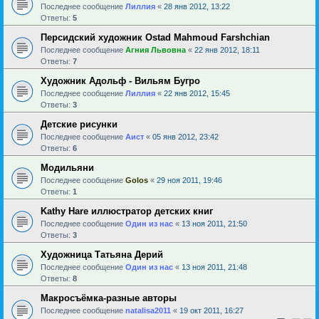
Последнее сообщение
Лиллия
«
28 янв 2012, 13:22
Ответы:
5
Персидский художник Ostad Mahmoud Farshchian
Последнее сообщение
Агния Львовна
«
22 янв 2012, 18:11
Ответы:
7
Художник Адольф - Вильям Бугро
Последнее сообщение
Лиллия
«
22 янв 2012, 15:45
Ответы:
3
Детские рисунки
Последнее сообщение
Аист
«
05 янв 2012, 23:42
Ответы:
6
Модильяни
Последнее сообщение
Golos
«
29 ноя 2011, 19:46
Ответы:
1
Kathy Hare иллюстратор детских книг
Последнее сообщение
Один из нас
«
13 ноя 2011, 21:50
Ответы:
3
Художница Татьяна Дерий
Последнее сообщение
Один из нас
«
13 ноя 2011, 21:48
Ответы:
8
Макросъёмка-разные авторы
Последнее сообщение
natalisa2011
«
19 окт 2011, 16:27