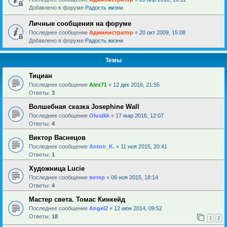
Добавлено в форуме
Радость жизни
Личные сообщения на форуме
Последнее сообщение
Администратор
«
20 окт 2009, 15:08
Добавлено в форуме
Радость жизни
Темы
Тициан
Последнее сообщение
Alex71
«
12 дек 2016, 21:55
Ответы:
3
Волшебная сказка Josephine Wall
Последнее сообщение
Olusikk
«
17 мар 2016, 12:07
Ответы:
4
Виктор Васнецов
Последнее сообщение
Anton_K.
«
11 ноя 2015, 20:41
Ответы:
1
Художница Lucie
Последнее сообщение
ветер
«
06 ноя 2015, 18:14
Ответы:
4
Мастер света. Томас Кинкейд
Последнее сообщение
Angel2
«
12 июн 2014, 09:52
Ответы:
18
1
2