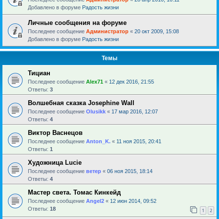
Добавлено в форуме
Радость жизни
Личные сообщения на форуме
Последнее сообщение
Администратор
«
20 окт 2009, 15:08
Добавлено в форуме
Радость жизни
Темы
Тициан
Последнее сообщение
Alex71
«
12 дек 2016, 21:55
Ответы:
3
Волшебная сказка Josephine Wall
Последнее сообщение
Olusikk
«
17 мар 2016, 12:07
Ответы:
4
Виктор Васнецов
Последнее сообщение
Anton_K.
«
11 ноя 2015, 20:41
Ответы:
1
Художница Lucie
Последнее сообщение
ветер
«
06 ноя 2015, 18:14
Ответы:
4
Мастер света. Томас Кинкейд
Последнее сообщение
Angel2
«
12 июн 2014, 09:52
Ответы:
18
1
2