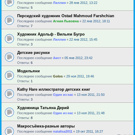
Последнее сообщение
Лиллия
«
28 янв 2012, 13:22
Ответы:
5
Персидский художник Ostad Mahmoud Farshchian
Последнее сообщение
Агния Львовна
«
22 янв 2012, 18:11
Ответы:
7
Художник Адольф - Вильям Бугро
Последнее сообщение
Лиллия
«
22 янв 2012, 15:45
Ответы:
3
Детские рисунки
Последнее сообщение
Аист
«
05 янв 2012, 23:42
Ответы:
6
Модильяни
Последнее сообщение
Golos
«
29 ноя 2011, 19:46
Ответы:
1
Kathy Hare иллюстратор детских книг
Последнее сообщение
Один из нас
«
13 ноя 2011, 21:50
Ответы:
3
Художница Татьяна Дерий
Последнее сообщение
Один из нас
«
13 ноя 2011, 21:48
Ответы:
8
Макросъёмка-разные авторы
Последнее сообщение
natalisa2011
«
19 окт 2011, 16:27